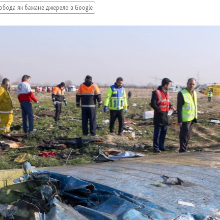
обода як бажане джерело в Google