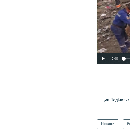
0:00
Поділитис
Новини
У