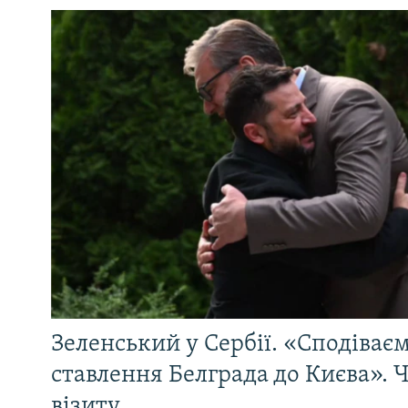
Зеленський у Сербії. «Сподіває
ставлення Белграда до Києва». Ч
візиту