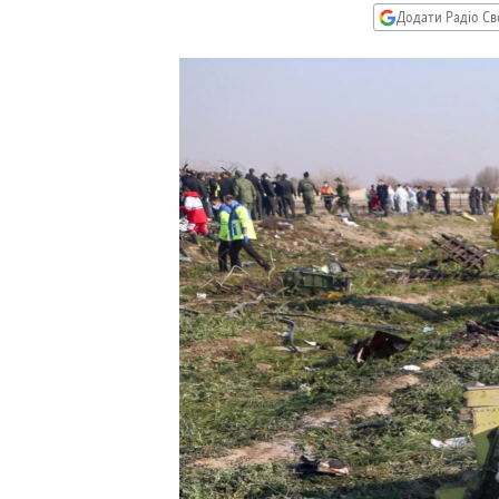
МУЛЬТИМЕДІА
Додати Радіо Св
ФОТО
СПЕЦПРОЄКТИ
ПОДКАСТИ