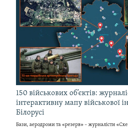
150 військових об’єктів: журнал
інтерактивну мапу військової 
Білорусі
Бази, аеродроми та «резерв» – журналісти «Схе