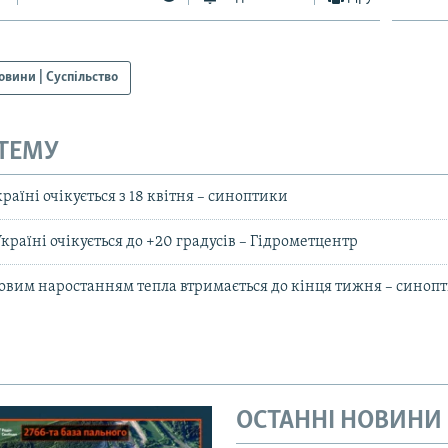
овини | Суспільство
 ТЕМУ
раїні очікується з 18 квітня – синоптики
країні очікується до +20 градусів – Гідрометцентр
повим наростанням тепла втримається до кінця тижня – синоп
ОСТАННІ НОВИНИ