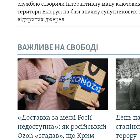
службою створили інтерактивну мапу ключових
території Білорусі на базі аналізу супутникових 
відкритих джерел.
ВАЖЛИВЕ НА СВОБОДІ
«Доставка за межі Росії
День па
недоступна»: як російський
сталінс
Ozon «згадав», що Крим
терору