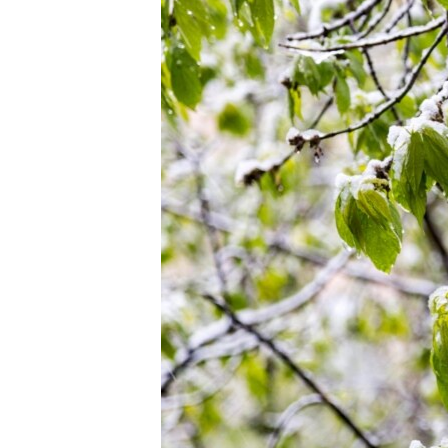
МУЛЬТИМЕДІА
ФОТО
СПЕЦПРОЄКТИ
ПОДКАСТИ