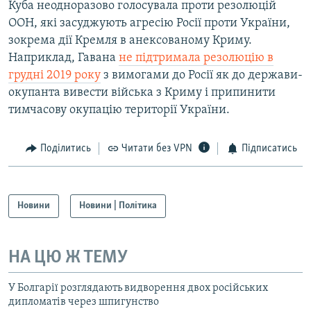
Куба неодноразово голосувала проти резолюцій
ООН, які засуджують агресію Росії проти України,
зокрема дії Кремля в анексованому Криму.
Наприклад, Гавана
не підтримала резолюцію в
грудні 2019 року
з вимогами до Росії як до держави-
окупанта вивести війська з Криму і припинити
тимчасову окупацію території України.
Поділитись
Читати без VPN
Підписатись
Новини
Новини | Політика
НА ЦЮ Ж ТЕМУ
У Болгарії розглядають видворення двох російських
дипломатів через шпигунство