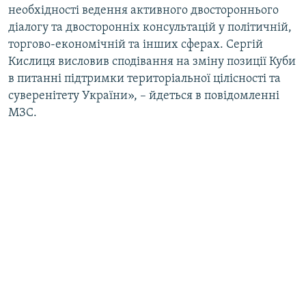
необхідності ведення активного двостороннього
Усі сайти RFE/RL
діалогу та двосторонніх консультацій у політичній,
торгово-економічній та інших сферах. Сергій
Кислиця висловив сподівання на зміну позиції Куби
в питанні підтримки територіальної цілісності та
суверенітету України», – йдеться в повідомленні
МЗС.