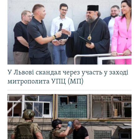
У Львові скандал через участь у заході
митрополита УПЦ (МП)