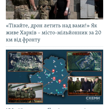
«Тікайте, дрон летить над вами!» Як
живе Харків – місто-мільйонник за 20
км від фронту