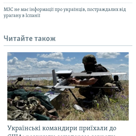
МЗС не має інформації про українців, постраждалих від
урагану в Іспанії
Читайте також
Українські командири приїхали до