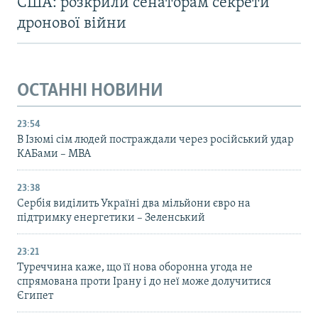
США: розкрили сенаторам секрети
дронової війни
ОСТАННІ НОВИНИ
23:54
В Ізюмі сім людей постраждали через російський удар
КАБами – МВА
23:38
Сербія виділить Україні два мільйони євро на
підтримку енергетики – Зеленський
23:21
Туреччина каже, що її нова оборонна угода не
спрямована проти Ірану і до неї може долучитися
Єгипет