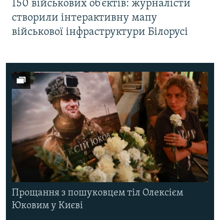
150 військових об’єктів: журналісти
створили інтерактивну мапу
військової інфраструктури Білорусі
Прощання з пошуковцем тіл Олексієм
Юковим у Києві