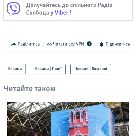
Долучайтесь до спільноти Радіо
Свобода у
Viber
!
Поділитись
Читати без VPN
Підписатись
Новини
Новини | Події
Новини | Важливі
Читайте також