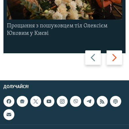
Прощання з пошуковцем тіл Олексієм
Юковим у Києві
Назад
Вперед
ДОЛУЧАЙСЯ!