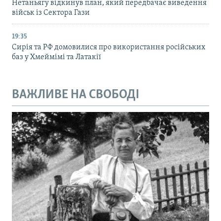
Нетаньягу відкинув план, який передбачає виведення
військ із Сектора Гази
19:35
Сирія та РФ домовилися про використання російських
баз у Хмеймімі та Латакії
ВАЖЛИВЕ НА СВОБОДІ