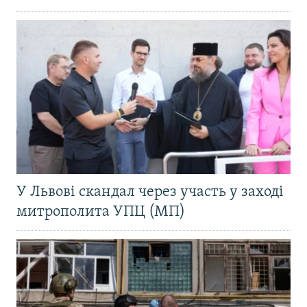
У Львові скандал через участь у заході
митрополита УПЦ (МП)