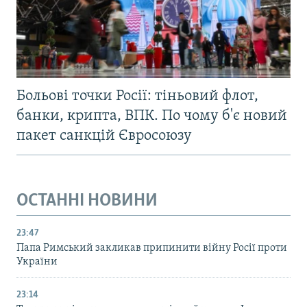
Больові точки Росії: тіньовий флот,
банки, крипта, ВПК. По чому б'є новий
пакет санкцій Євросоюзу
ОСТАННІ НОВИНИ
23:47
Папа Римський закликав припинити війну Росії проти
України
23:14