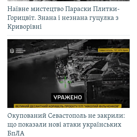
Наївне мистецтво Параски Плитки-
Горицвіт. Знана і незнана гуцулка з
Криворівні
Окупований Севастополь не закрили:
що показали нові атаки українських
БпЛА