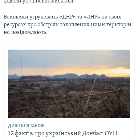
додали українські військові.
Бойовики угруповань «ДНР» та «ЛНР» на своїх
ресурсах про обстріли захоплених ними територій
не повідомляють.
ДИВІТЬСЯ ТАКОЖ:
12 фактів про український Донбас: ОУН-