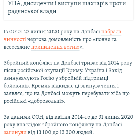
УПА, дисиденти і виступи шахтарів проти
радянської влади
Із 00:01 27 липня 2020 року на Донбасі
набрала
чинності
чергова домовленість про «повне та
всеосяжне
припинення вогню
».
Збройний конфлікт на Донбасі триває від 2014 року
після російської окупації Криму. Україна і Захід
звинувачують Росію у збройній підтримці
бойовиків. Кремль відкидає ці звинувачення і
заявляє, що на Донбасі можуть перебувати хіба що
російські «добровольці».
За даними ООН, від квітня 2014-го до 31 липня 2020
року внаслідок збройного конфлікту на Донбасі
загинули
від 13 100 до 13 300 людей.