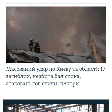
Масований удар по Києву та області: 17
загиблих, незбита балістика,
атаковані логістичні центри