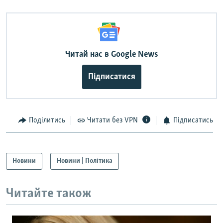
Читай нас в Google News
Підписатися
Поділитись
Читати без VPN
Підписатись
Новини
Новини | Політика
Читайте також