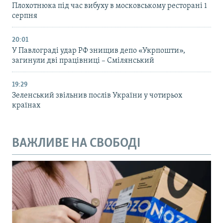
Плохотнюка під час вибуху в московському ресторані 1
серпня
20:01
У Павлограді удар РФ знищив депо «Укрпошти»,
загинули дві працівниці – Смілянський
19:29
Зеленський звільнив послів України у чотирьох
країнах
ВАЖЛИВЕ НА СВОБОДІ