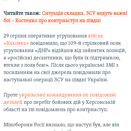
Читайте також:
Ситуація складна, ЗСУ ведуть важкі
бої – Костенко про контрнаступ на півдні
29 серпня оперативне угруповання
військ
«Каховка»
повідомило, що 109-й стрілковий полк
угруповання «ДНР» відійшов від зайнятих позицій,
а «російські десантники, що були їх підтримкою,
втекли з поля бою». Після цього українські ЗМІ з
посиланням на свої джерела повідомили про
наступальні операції ЗСУ на півдні України.
Проте
українське командування не повідомляє
деталей
про перебіг бойових дій у Херсонській
області на тлі повідомлень про контрнаступ.
Міноборони Росії визнало, що наступ був, але він