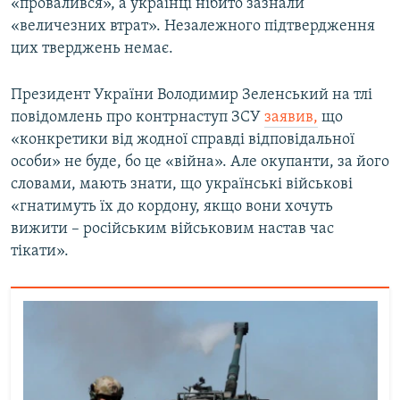
«провалився», а українці нібито зазнали
«величезних втрат». Незалежного підтвердження
цих тверджень немає.
Президент України Володимир Зеленський на тлі
повідомлень про контрнаступ ЗСУ
заявив,
що
«конкретики від жодної справді відповідальної
особи» не буде, бо це «війна». Але окупанти, за його
словами, мають знати, що українські військові
«гнатимуть їх до кордону, якщо вони хочуть
вижити – російським військовим настав час
тікати».