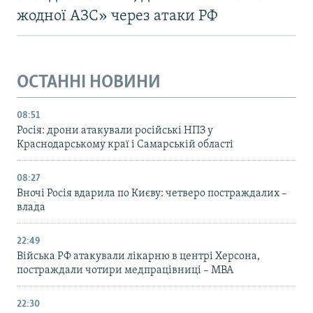
жодної АЗС» через атаки РФ
ОСТАННІ НОВИНИ
08:51
Росія: дрони атакували російські НПЗ у
Краснодарському краї і Самарській області
08:27
Вночі Росія вдарила по Києву: четверо постраждалих –
влада
22:49
Війська РФ атакували лікарню в центрі Херсона,
постраждали чотири медпрацівниці – МВА
22:30