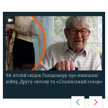
98-літній свідок Голодомору про нинішню
війну, Другу світову та «Сталінський голод»
Назад
Вперед