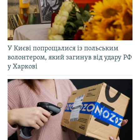
У Києві попрощалися із польським
волонтером, який загинув від удару РФ
у Харкові