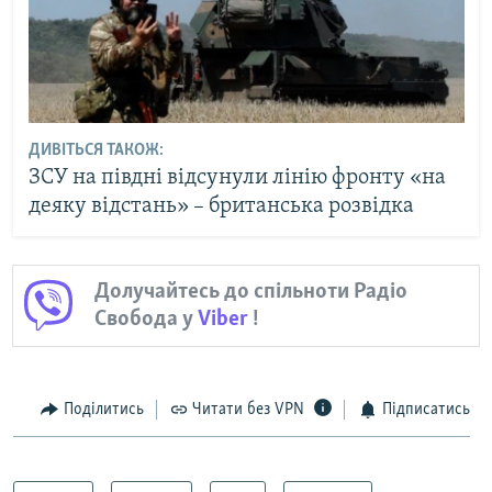
ДИВІТЬСЯ ТАКОЖ:
ЗСУ на півдні відсунули лінію фронту «на
деяку відстань» – британська розвідка
Долучайтесь до спільноти Радіо
Свобода у
Viber
!
Поділитись
Читати без VPN
Підписатись