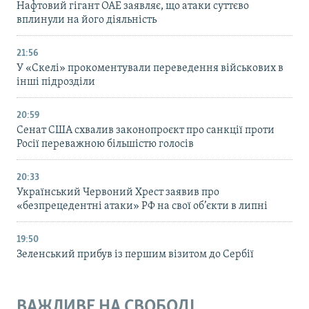
Нафтовий гігант ОАЕ заявляє, що атаки суттєво
вплинули на його діяльність
21:56
У «Скелі» прокоментували переведення військових в
інші підрозділи
20:59
Cенат США схвалив законопроєкт про санкції проти
Росії переважною більшістю голосів
20:33
Український Червоний Хрест заявив про
«безпрецедентні атаки» РФ на свої об’єкти в липні
19:50
Зеленський прибув із першим візитом до Сербії
ВАЖЛИВЕ НА СВОБОДІ