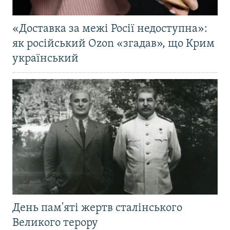
«Доставка за межі Росії недоступна»:
як російський Ozon «згадав», що Крим
український
День пам'яті жертв сталінського
Великого терору