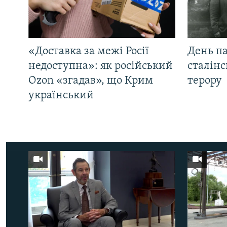
«Доставка за межі Росії
День па
недоступна»: як російський
сталінс
Ozon «згадав», що Крим
терору
український