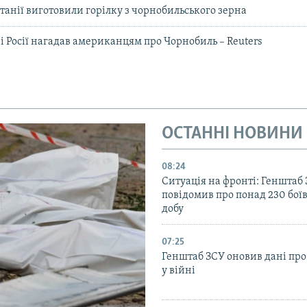
танії виготовили горілку з чорнобильського зерна
і Росії нагадав американцям про Чорнобиль – Reuters
ОСТАННІ НОВИНИ
08:24
Ситуація на фронті: Генштаб
повідомив про понад 230 бої
добу
07:25
Генштаб ЗСУ оновив дані про
у війні