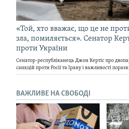
«Той, хто вважає, що це не прот
зла, помиляється». Сенатор Керт
проти України
Сенатор-республіканець Джон Кертіс про двопа
санкцій проти Росії та Ірану і важливості поразк
ВАЖЛИВЕ НА СВОБОДІ