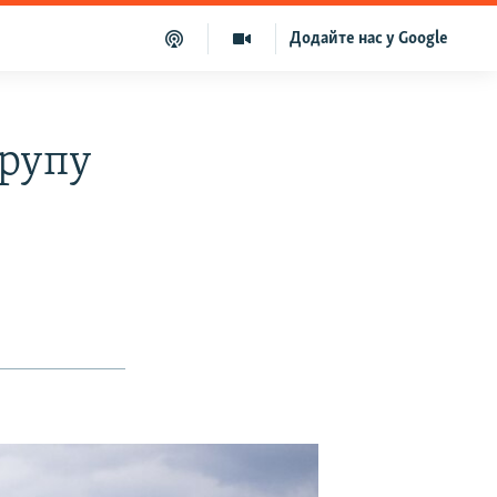
Додайте нас у Google
групу