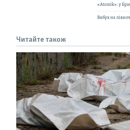
«Atomik»: у Бри
Вибух на півноч
Читайте також