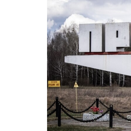
МУЛЬТИМЕДІА
ФОТО
СПЕЦПРОЄКТИ
ПОДКАСТИ