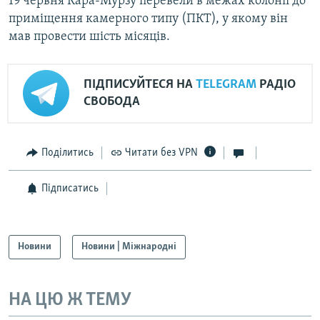
19 червня Кара-Мурзу перевели в межах колонії до
приміщення камерного типу (ПКТ), у якому він
мав провести шість місяців.
ПІДПИСУЙТЕСЯ НА
TELEGRAM
РАДІО
СВОБОДА
Поділитись
Читати без VPN
Підписатись
Новини
Новини | Міжнародні
НА ЦЮ Ж ТЕМУ