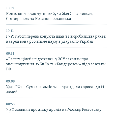
10:39
Крим: вночі було чутно вибухи біля Севастополя,
Сімферополя та Красноперекопська
10:11
ГУР: у Росії перевиконують плани з виробництва ракет,
навряд вона робитиме паузу в ударах по Україні
09:31
«Ракета цілей не досягла»: у ЗСУ заявили про
знешкодження 95 БпЛА та «Бандеролей» під час атаки
РФ
09:09
Удар РФ по Сумах: кількість постраждалих зросла до 14
людей
08:53
У РФ заявили про атаку дронів на Москву, Ростовську