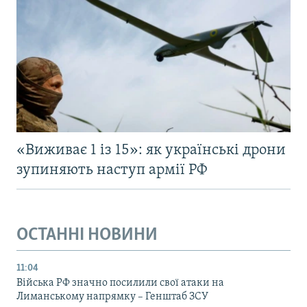
«Виживає 1 із 15»: як українські дрони
зупиняють наступ армії РФ
ОСТАННІ НОВИНИ
11:04
Війська РФ значно посилили свої атаки на
Лиманському напрямку – Генштаб ЗСУ