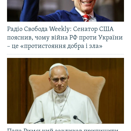
Радіо Свобода Weekly: Сенатор США
пояснив, чому війна РФ проти України
– це «протистояння добра і зла»