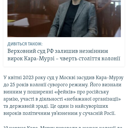
ДИВІТЬСЯ ТАКОЖ:
Верховний суд РФ залишив незмінним
вирок Кара-Мурзі – чверть століття колонії
У квітні 2023 року суд у Москві засудив Кара-Мурзу
до 25 років колонії суворого режиму. Його визнали
винним у поширенні «фейків» про російську
армію, участі в діяльності «небажаної організації»
та державній зраді. Це один із найсуворіших
вироків політичним ув’язненим у сучасній Росії.