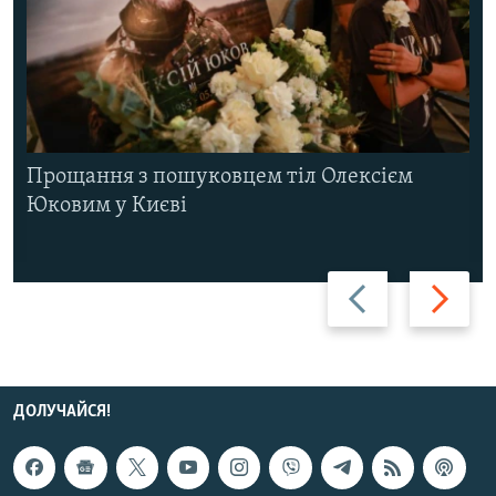
Прощання з пошуковцем тіл Олексієм
Юковим у Києві
Назад
Вперед
ДОЛУЧАЙСЯ!