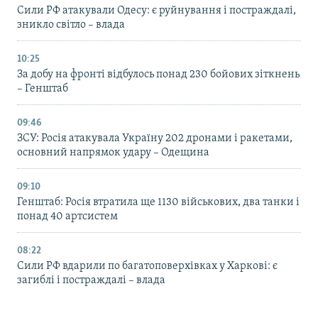
Сили РФ атакували Одесу: є руйнування і постраждалі,
зникло світло – влада
10:25
За добу на фронті відбулось понад 230 бойових зіткнень
– Генштаб
09:46
ЗСУ: Росія атакувала Україну 202 дронами і ракетами,
основний напрямок удару – Одещина
09:10
Генштаб: Росія втратила ще 1130 військових, два танки і
понад 40 артсистем
08:22
Сили РФ вдарили по багатоповерхівках у Харкові: є
загиблі і постраждалі – влада