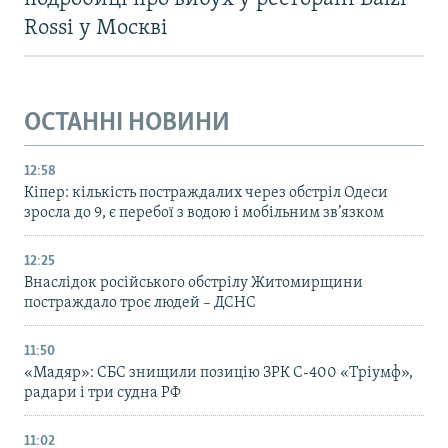
Rossi у Москві
ОСТАННІ НОВИНИ
12:58
Кіпер: кількість постраждалих через обстріл Одеси
зросла до 9, є перебої з водою і мобільним зв’язком
12:25
Внаслідок російського обстрілу Житомирщини
постраждало троє людей – ДСНС
11:50
«Мадяр»: СБС знищили позицію ЗРК С-400 «Тріумф»,
радари і три судна РФ
11:02