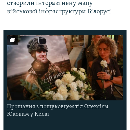
створили інтерактивну мапу
військової інфраструктури Білорусі
Прощання з пошуковцем тіл Олексієм
Юковим у Києві