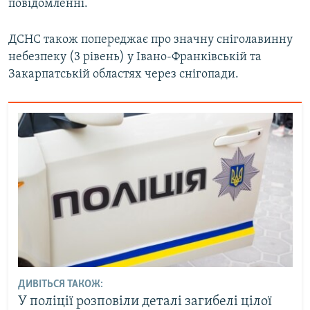
повідомленні.
ДСНС також попереджає про значну сніголавинну
небезпеку (3 рівень) у Івано-Франківській та
Закарпатській областях через снігопади.
ДИВІТЬСЯ ТАКОЖ:
У поліції розповіли деталі загибелі цілої