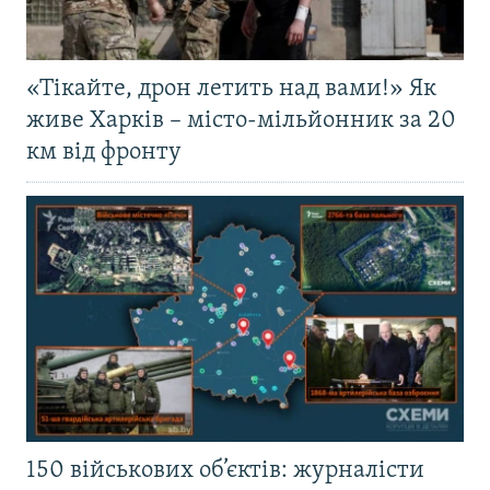
«Тікайте, дрон летить над вами!» Як
живе Харків – місто-мільйонник за 20
км від фронту
150 військових об’єктів: журналісти