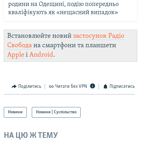
родини на Одещині, подію попередньо
кваліфікують як «нещасний випадок»
Встановлюйте новий
застосунок Радіо
Свобода
на смартфони та планшети
Apple
і
Android
.
Поділитись
Читати без VPN
Підписатись
Новини
Новини | Суспільство
НА ЦЮ Ж ТЕМУ