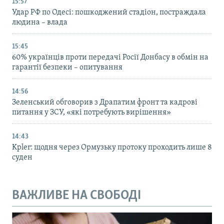
15:57
Удар РФ по Одесі: пошкоджений стадіон, постраждала
людина – влада
15:45
60% українців проти передачі Росії Донбасу в обмін на
гарантії безпеки – опитування
14:56
Зеленський обговорив з Драпатим фронт та кадрові
питання у ЗСУ, «які потребують вирішення»
14:43
Kpler: щодня через Ормузьку протоку проходить лише 8
суден
ВАЖЛИВЕ НА СВОБОДІ