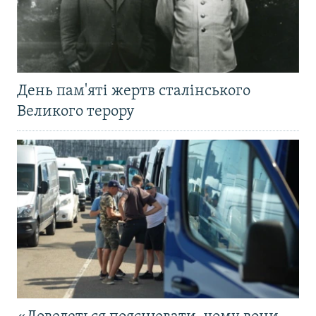
День пам'яті жертв сталінського
Великого терору