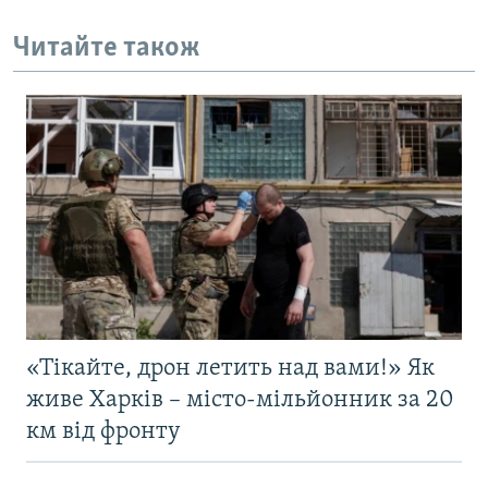
Читайте також
«Тікайте, дрон летить над вами!» Як
живе Харків – місто-мільйонник за 20
км від фронту