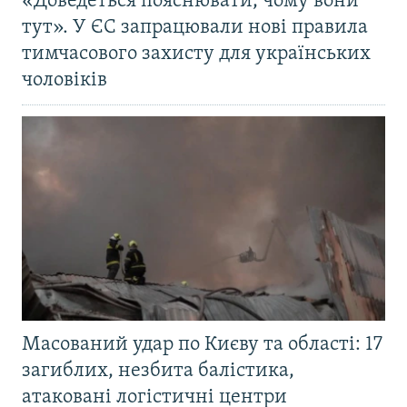
«Доведеться пояснювати, чому вони
тут». У ЄС запрацювали нові правила
тимчасового захисту для українських
чоловіків
Масований удар по Києву та області: 17
загиблих, незбита балістика,
атаковані логістичні центри