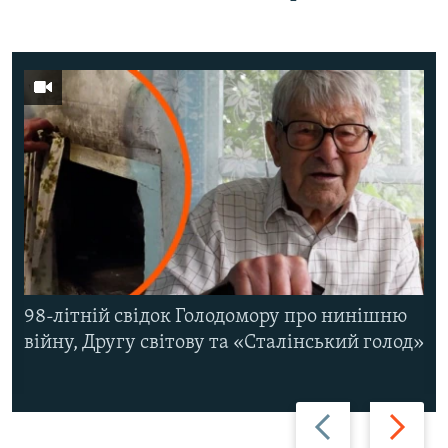
98-літній свідок Голодомору про нинішню
війну, Другу світову та «Сталінський голод»
Назад
Вперед