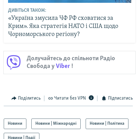
ДИВІТЬСЯ ТАКОЖ:
«Україна змусила ЧФ РФ сховатися за
Крим». Яка стратегія НАТО і США щодо
Чорноморського регіону?
Долучайтесь до спільноти Радіо
Свобода у
Viber
!
Поділитись
Читати без VPN
Підписатись
Новини
Новини | Міжнародні
Новини | Політика
Новини | Події