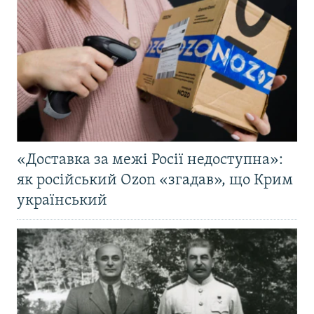
«Доставка за межі Росії недоступна»:
як російський Ozon «згадав», що Крим
український