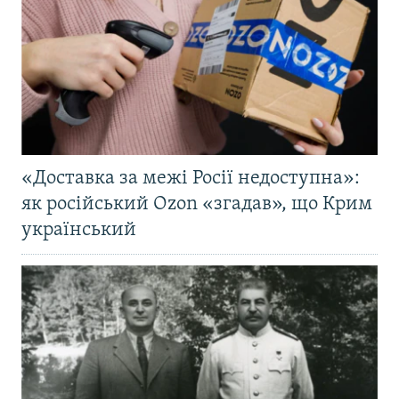
«Доставка за межі Росії недоступна»:
як російський Ozon «згадав», що Крим
український