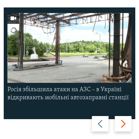
Росія збільшила атаки на АЗС – в Україні
відкривають мобільні автозаправні станції
Назад
Вперед