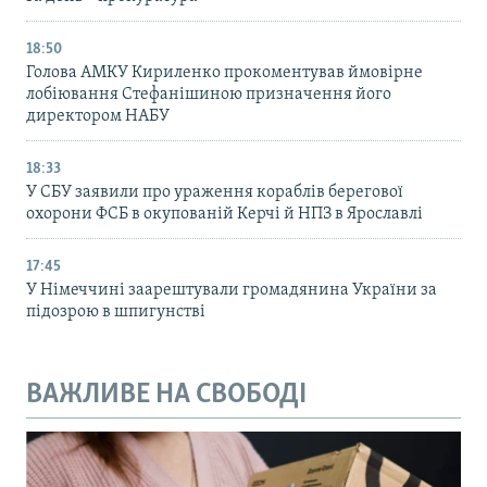
18:50
Голова АМКУ Кириленко прокоментував ймовірне
лобіювання Стефанішиною призначення його
директором НАБУ
18:33
У СБУ заявили про ураження кораблів берегової
охорони ФСБ в окупованій Керчі й НПЗ в Ярославлі
17:45
У Німеччині заарештували громадянина України за
підозрою в шпигунстві
ВАЖЛИВЕ НА СВОБОДІ