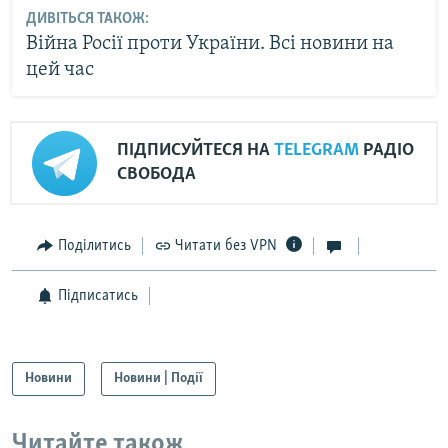
ДИВІТЬСЯ ТАКОЖ:
Війна Росії проти України. Всі новини на
цей час
ПІДПИСУЙТЕСЯ НА
TELEGRAM
РАДІО
СВОБОДА
Поділитись
Читати без VPN
Підписатись
Новини
Новини | Події
Читайте також