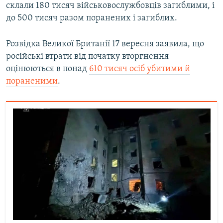
склали 180 тисяч військовослужбовців загиблими, і
до 500 тисяч разом поранених і загиблих.
Розвідка Великої Британії 17 вересня заявила, що
російські втрати від початку вторгнення
оцінюються в понад
610 тисяч осіб убитими й
пораненими
.