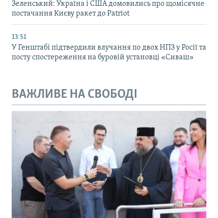
Зеленський: Україна і США домовились про щомісячне
постачання Києву ракет до Patriot
13:51
У Генштабі підтвердили влучання по двох НПЗ у Росії та
посту спостереження на буровій установці «Сиваш»
ВАЖЛИВЕ НА СВОБОДІ