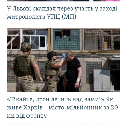
У Львові скандал через участь у заході
митрополита УПЦ (МП)
«Тікайте, дрон летить над вами!» Як
живе Харків – місто-мільйонник за 20
км від фронту