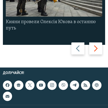
Кияни провели Олексія Юкова в останню
путь
Назад
Вперед
ДОЛУЧАЙСЯ!