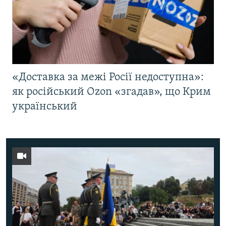
«Доставка за межі Росії недоступна»:
як російський Ozon «згадав», що Крим
український