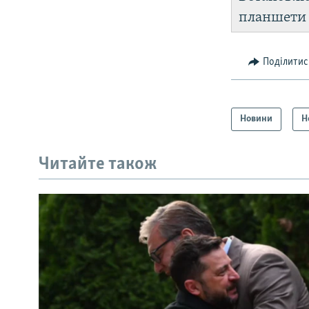
планшет
Поділитис
Новини
Н
Читайте також