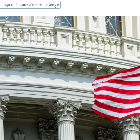
обода як бажане джерело в Google