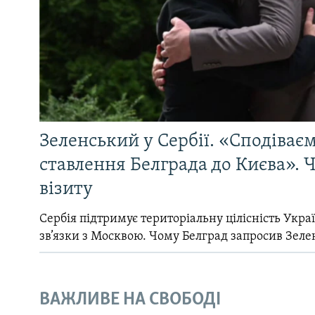
Зеленський у Сербії. «Сподіває
ставлення Белграда до Києва». Ч
візиту
Сербія підтримує територіальну цілісність Україн
зв’язки з Москвою. Чому Белград запросив Зеле
ВАЖЛИВЕ НА СВОБОДІ