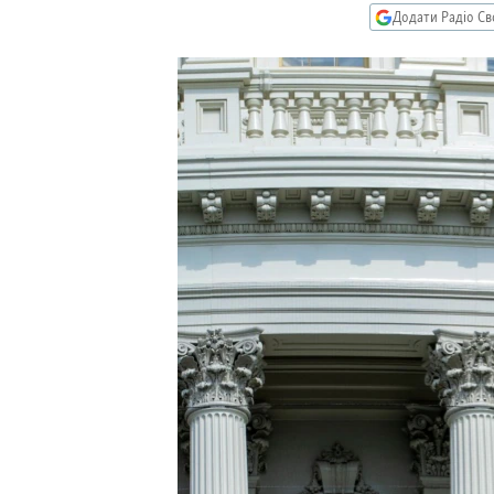
МУЛЬТИМЕДІА
Додати Радіо Св
ФОТО
СПЕЦПРОЄКТИ
ПОДКАСТИ