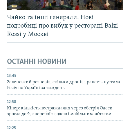
Чайко та інші генерали. Нові
подробиці про вибух у ресторані Balzi
Rossi у Москві
ОСТАННІ НОВИНИ
13:45
Зеленський розповів, скільки дронів і ракет запустила
Росія по Україні за тиждень
12:58
Кіпер: кількість постраждалих через обстріл Одеси
зросла до 9, є перебої з водою і мобільним зв’язком
12:25