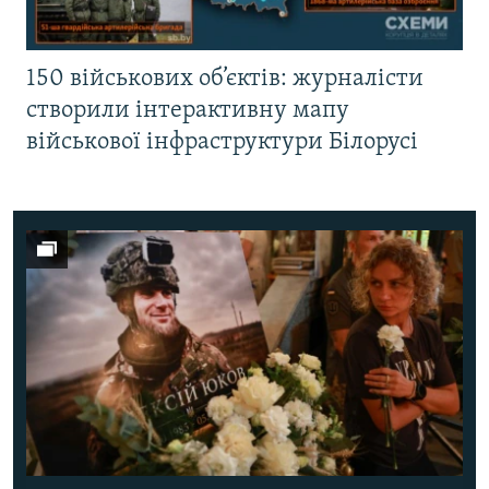
150 військових об’єктів: журналісти
створили інтерактивну мапу
військової інфраструктури Білорусі