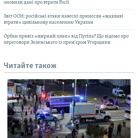
оновили дані про втрати Росії
Звіт ООН: російські атаки навесні принесли «жахливі
втрати» цивільному населенню України
Орбан привіз «мирний план» від Путіна? Що відомо про
переговори Зеленського із прем'єром Угорщини
Читайте також