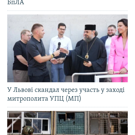
БпЛА
У Львові скандал через участь у заході
митрополита УПЦ (МП)