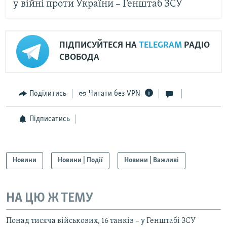
у війні проти України – Генштаб ЗСУ
ПІДПИСУЙТЕСЯ НА
TELEGRAM
РАДІО
СВОБОДА
Поділитись
Читати без VPN
Підписатись
Новини
Новини | Події
Новини | Важливі
НА ЦЮ Ж ТЕМУ
Понад тисяча військових, 16 танків – у Генштабі ЗСУ