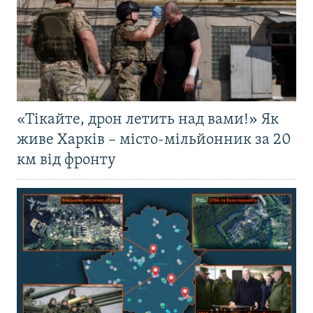
«Тікайте, дрон летить над вами!» Як
живе Харків – місто-мільйонник за 20
км від фронту