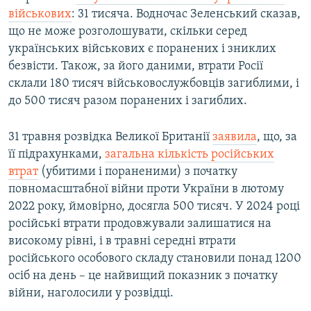
військових
: 31 тисяча. Водночас Зеленський сказав,
що не може розголошувати, скільки серед
українських військових є поранених і зниклих
безвісти. Також, за його даними, втрати Росії
склали 180 тисяч військовослужбовців загиблими, і
до 500 тисяч разом поранених і загиблих.
31 травня розвідка Великої Британії
заявила
, що, за
її підрахунками,
загальна кількість російських
втрат
(убитими і пораненими) з початку
повномасштабної війни проти України в лютому
2022 року, ймовірно, досягла 500 тисяч. У 2024 році
російські втрати продовжували залишатися на
високому рівні, і в травні середні втрати
російського особового складу становили понад 1200
осіб на день – це найвищий показник з початку
війни, наголосили у розвідці.