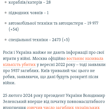
кораблів/катерів – 28
підводних човнів – 1
автомобільної техніки та автоцистерн – 19 977
(+54)
спеціальної техніки – 2473 (+5)
Росія і Україна майже не дають інформації про свої
втрати у війні. Москва офіційно
востаннє називала
кількість убитих
у вересні 2022 року ‒ тоді заявляли
про 5937 загиблих. Київ тривалий час цього не
робив, заявляючи, що дані будуть розкриті після
війни.
25 лютого 2024 року президент України Володимир
Зеленський вперше від початку повномасштабного
вторгнення
озвучив число загиблих українських