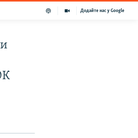
Додайте нас у Google
ли
ОК