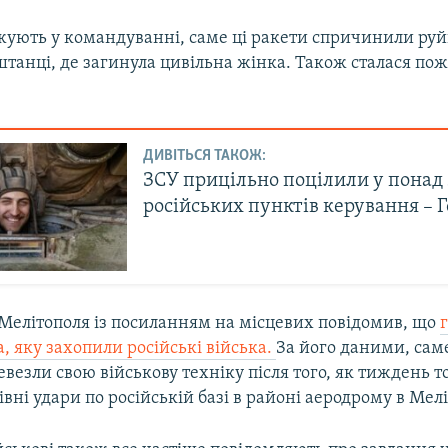
ажують у командуванні, саме ці ракети спричинили ру
штанці, де загинула цивільна жінка. Також сталася пож
ДИВІТЬСЯ ТАКОЖ:
ЗСУ прицільно поцілили у понад
російських пунктів керування – 
 Мелітополя із посиланням на місцевих повідомив, що
а, яку захопили російські війська.
За його даними, сам
везли свою військову техніку після того, як тиждень 
вні удари по російській базі в районі аеродрому в Мелі