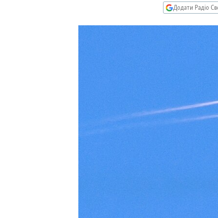
КИТАЙ.ВИКЛИКИ
Додати Радіо Св
МУЛЬТИМЕДІА
ФОТО
СПЕЦПРОЄКТИ
ПОДКАСТИ