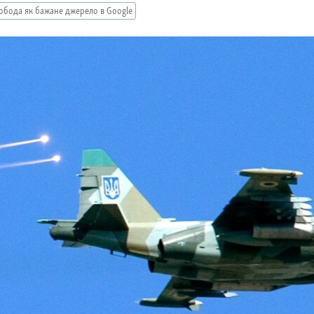
обода як бажане джерело в Google