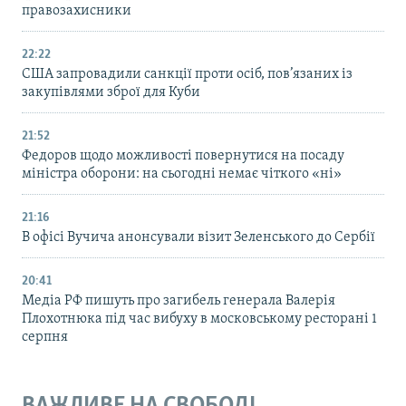
правозахисники
22:22
США запровадили санкції проти осіб, пов’язаних із
закупівлями зброї для Куби
21:52
Федоров щодо можливості повернутися на посаду
міністра оборони: на сьогодні немає чіткого «ні»
21:16
В офісі Вучича анонсували візит Зеленського до Сербії
20:41
Медіа РФ пишуть про загибель генерала Валерія
Плохотнюка під час вибуху в московському ресторані 1
серпня