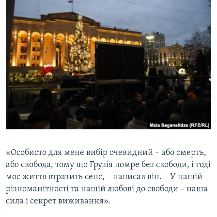
«Особисто для мене вибір очевидний – або смерть,
або свобода, тому що Грузія помре без свободи, і тоді
моє життя втратить сенс, – написав він. – У нашій
різноманітності та нашій любові до свободи – наша
сила і секрет виживання».