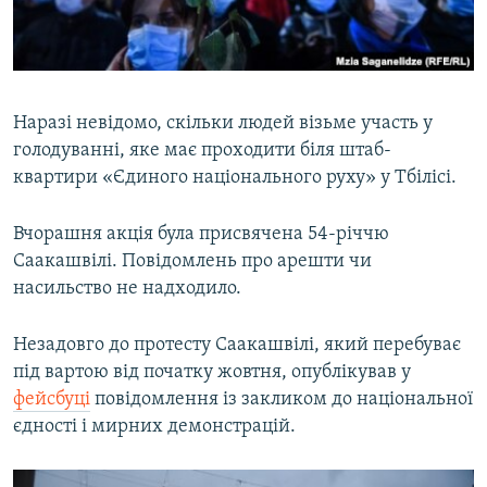
Наразі невідомо, скільки людей візьме участь у
голодуванні, яке має проходити біля штаб-
квартири «Єдиного національного руху» у Тбілісі.
Вчорашня акція була присвячена 54-річчю
Саакашвілі. Повідомлень про арешти чи
насильство не надходило.
Незадовго до протесту Саакашвілі, який перебуває
під вартою від початку жовтня, опублікував у
фейсбуці
повідомлення із закликом до національної
єдності і мирних демонстрацій.