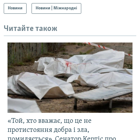
Новини
Новини | Міжнародні
Читайте також
«Той, хто вважає, що це не
протистояння добра і зла,
помиляється». Сенатор Кертіс про