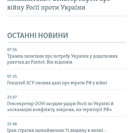
війну Росії проти України
ОСТАННІ НОВИНИ
07:55
Трампа запитали про потребу України у додаткових
ракетах до Patriot. Він відповів
07:25
Генштаб ЗСУ оновив дані про втрати РФ у війні
23:07
Генсекретар ООН засудив удари Росії по Україні й
«ескалацію конфлікту, зокрема, на території РФ»
22:46
Іран стратив щонайменше 71 людину в липні –