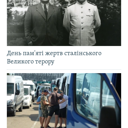
День пам'яті жертв сталінського
Великого терору