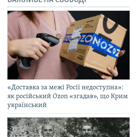
ВАЖЛИВЕ НА СВОБОДІ
«Доставка за межі Росії недоступна»:
як російський Ozon «згадав», що Крим
український