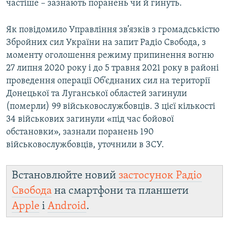
частіше – зазнають поранень чи й гинуть.
Як повідомило Управління зв’язків з громадськістю
Збройних сил України на запит Радіо Свобода, з
моменту оголошення режиму припинення вогню
27 липня 2020 року і до 5 травня 2021 року в районі
проведення операції Об’єднаних сил на території
Донецької та Луганської областей загинули
(померли) 99 військовослужбовців. З цієї кількості
34 військових загинули «під час бойової
обстановки», зазнали поранень 190
військовослужбовців, уточнили в ЗСУ.
Встановлюйте новий
застосунок Радіо
Свобода
на смартфони та планшети
Apple
і
Android
.