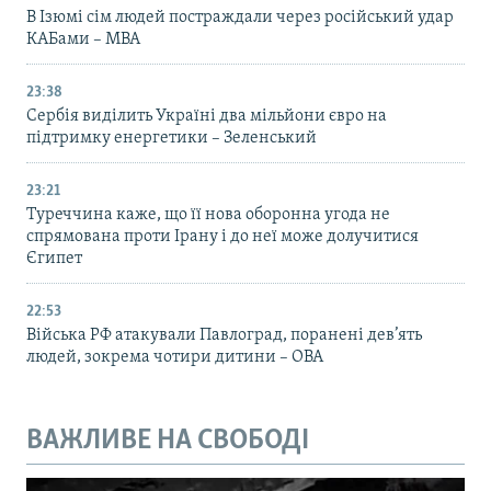
В Ізюмі сім людей постраждали через російський удар
КАБами – МВА
23:38
Сербія виділить Україні два мільйони євро на
підтримку енергетики – Зеленський
23:21
Туреччина каже, що її нова оборонна угода не
спрямована проти Ірану і до неї може долучитися
Єгипет
22:53
Війська РФ атакували Павлоград, поранені дев’ять
людей, зокрема чотири дитини – ОВА
ВАЖЛИВЕ НА СВОБОДІ