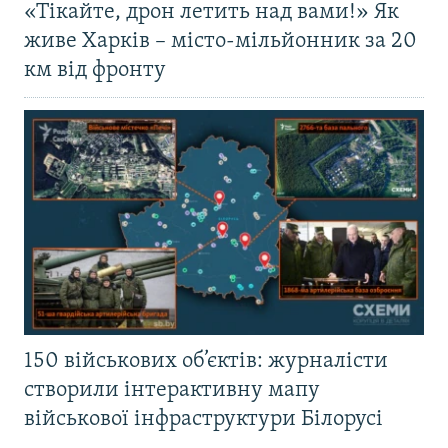
«Тікайте, дрон летить над вами!» Як
живе Харків – місто-мільйонник за 20
км від фронту
150 військових об’єктів: журналісти
створили інтерактивну мапу
військової інфраструктури Білорусі