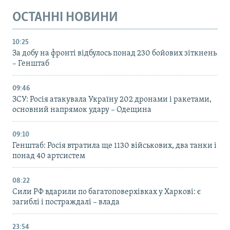
ОСТАННІ НОВИНИ
10:25
За добу на фронті відбулось понад 230 бойових зіткнень
– Генштаб
09:46
ЗСУ: Росія атакувала Україну 202 дронами і ракетами,
основний напрямок удару – Одещина
09:10
Генштаб: Росія втратила ще 1130 військових, два танки і
понад 40 артсистем
08:22
Сили РФ вдарили по багатоповерхівках у Харкові: є
загиблі і постраждалі – влада
23:54