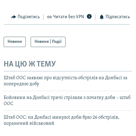
Поділитись
Читати без VPN
Підписатись
Новини
Новини | Події
НА ЦЮ Ж ТЕМУ
Штаб ООС заявляє про відсутність обстрілів на Донбасі за
попередню добу
Бойовики на Донбасі тричі стріляли з початку доби – штаб
ООС
Штаб ООС: на Донбасі минулої доби було 26 обстрілів,
поранений військовий