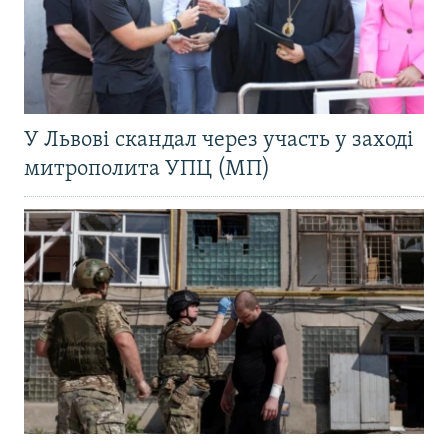
У Львові скандал через участь у заході
митрополита УПЦ (МП)