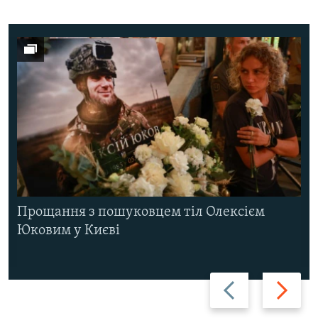
Прощання з пошуковцем тіл Олексієм
Юковим у Києві
Назад
Вперед