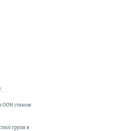
.
ми ООН станом
тної групи в