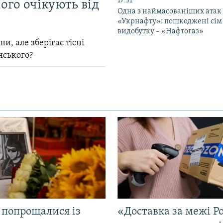
17:51
ого очікують від
Одна з наймасованіших атак
«Укрнафту»: пошкоджені сім 
видобутку – «Нафтогаз»
и, але зберігає тісні
нського?
 попрощалися із
«Доставка за межі Ро