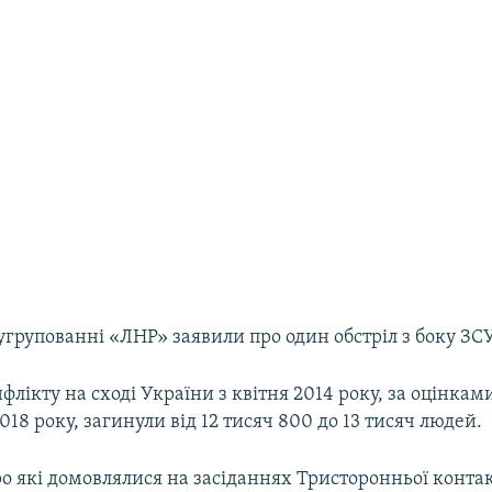
групованні «ЛНР» заявили про один обстріл з боку ЗСУ
флікту на сході України з квітня 2014 року, за оцінка
2018 року, загинули від 12 тисяч 800 до 13 тисяч людей.
о які домовлялися на засіданнях Тристоронньої контак