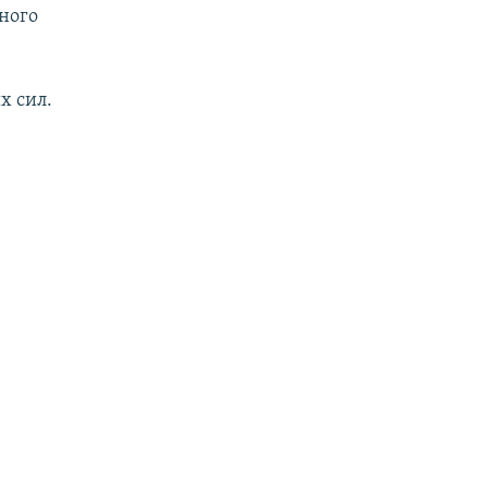
дного
х сил.