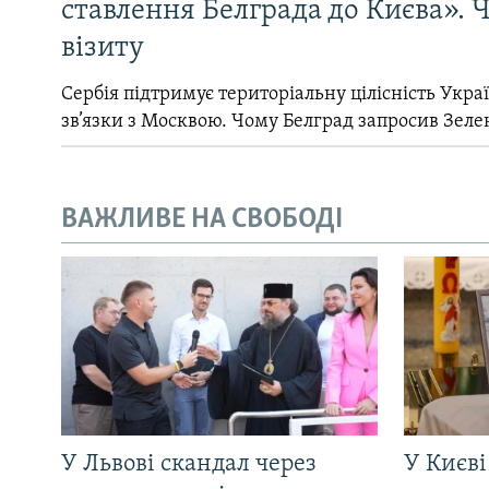
ставлення Белграда до Києва». Ч
візиту
Сербія підтримує територіальну цілісність Україн
зв’язки з Москвою. Чому Белград запросив Зеле
ВАЖЛИВЕ НА СВОБОДІ
У Львові скандал через
У Києві