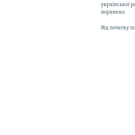
української р
поранено.
Від початку п