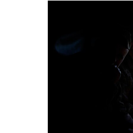
МУЛЬТИМЕДІА
ФОТО
СПЕЦПРОЄКТИ
ПОДКАСТИ