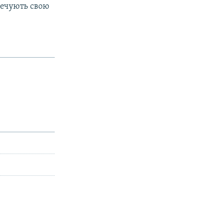
речують свою