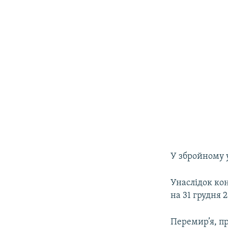
У збройному у
Унаслідок кон
на 31 грудня 
Перемир’я, пр