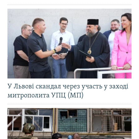
У Львові скандал через участь у заході
митрополита УПЦ (МП)