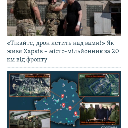
«Тікайте, дрон летить над вами!» Як
живе Харків – місто-мільйонник за 20
км від фронту