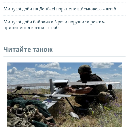
Минулої доби на Донбасі поранено військового – штаб
Минулої доби бойовики 3 рази порушили режим
припинення вогню – штаб
Читайте також