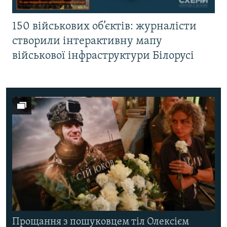
150 військових об’єктів: журналісти
створили інтерактивну мапу
військової інфраструктури Білорусі
Прощання з пошуковцем тіл Олексієм