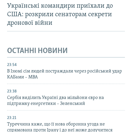
Українські командири приїхали до
США: розкрили сенаторам секрети
дронової війни
ОСТАННІ НОВИНИ
23:54
В Ізюмі сім людей постраждали через російський удар
КАБами – МВА
23:38
Сербія виділить Україні два мільйони євро на
підтримку енергетики – Зеленський
23:21
Туреччина каже, що її нова оборонна угода не
спрямована проти Ірану і до неї може долучитися