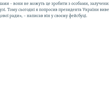
лами – вони не можуть це зробити з особами, залучен
узі. Тому сьогодні я попросив президента України виве
ової ради», – написав він у своєму фейсбуці.