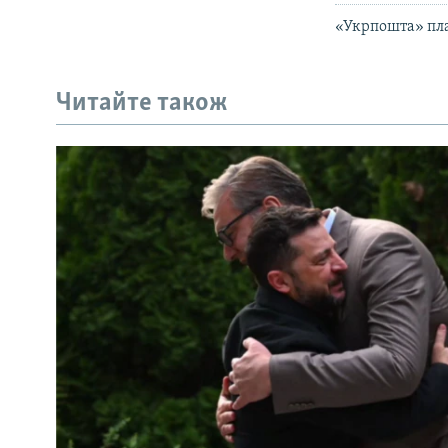
«Укрпошта» пла
Читайте також