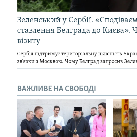
Зеленський у Сербії. «Сподіває
ставлення Белграда до Києва». Ч
візиту
Сербія підтримує територіальну цілісність Україн
зв’язки з Москвою. Чому Белград запросив Зеле
ВАЖЛИВЕ НА СВОБОДІ