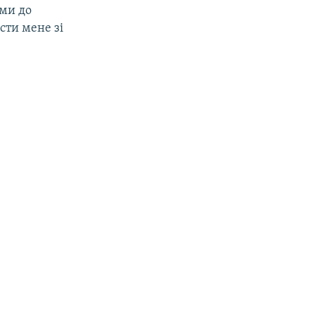
ими до
сти мене зі