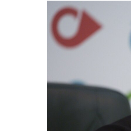
МУЛЬТИМЕДІА
ФОТО
СПЕЦПРОЄКТИ
ПОДКАСТИ