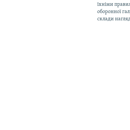
їхніми прави
оборонної гал
склади нагляд