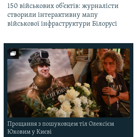
150 військових об’єктів: журналісти
створили інтерактивну мапу
військової інфраструктури Білорусі
Прощання з пошуковцем тіл Олексієм
Юковим у Києві