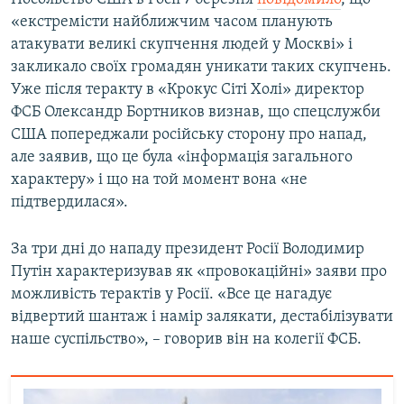
«екстремісти найближчим часом планують
атакувати великі скупчення людей у Москві» і
закликало своїх громадян уникати таких скупчень.
Уже після теракту в «Крокус Сіті Холі» директор
ФСБ Олександр Бортников визнав, що спецслужби
США попереджали російську сторону про напад,
але заявив, що це була «інформація загального
характеру» і що на той момент вона «не
підтвердилася».
За три дні до нападу президент Росії Володимир
Путін характеризував як «провокаційні» заяви про
можливість терактів у Росії. «Все це нагадує
відвертий шантаж і намір залякати, дестабілізувати
наше суспільство», – говорив він на колегії ФСБ.