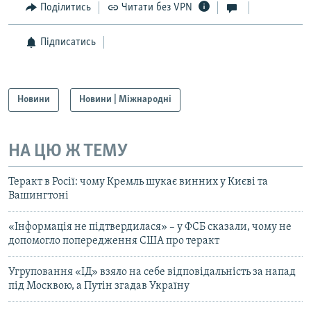
Поділитись
Читати без VPN
Підписатись
Новини
Новини | Міжнародні
НА ЦЮ Ж ТЕМУ
Теракт в Росії: чому Кремль шукає винних у Києві та
Вашингтоні
«Інформація не підтвердилася» – у ФСБ сказали, чому не
допомогло попередження США про теракт
Угруповання «ІД» взяло на себе відповідальність за напад
під Москвою, а Путін згадав Україну