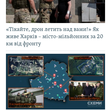
«Тікайте, дрон летить над вами!» Як
живе Харків – місто-мільйонник за 20
км від фронту