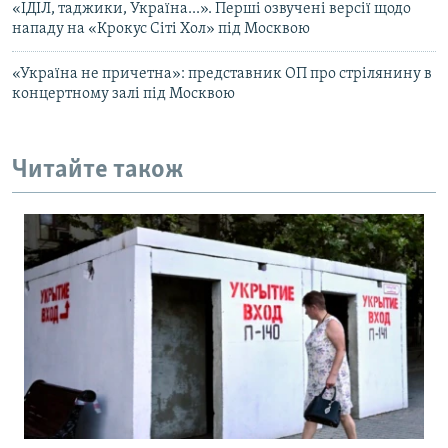
«ІДІЛ, таджики, Україна...». Перші озвучені версії щодо
нападу на «Крокус Сіті Хол» під Москвою
«Україна не причетна»: представник ОП про стрілянину в
концертному залі під Москвою
Читайте також