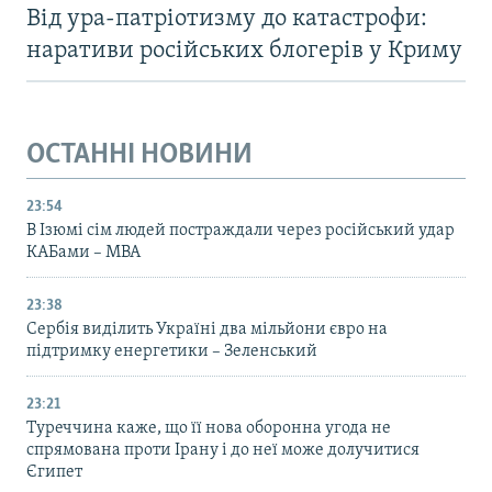
Від ура-патріотизму до катастрофи:
наративи російських блогерів у Криму
ОСТАННІ НОВИНИ
23:54
В Ізюмі сім людей постраждали через російський удар
КАБами – МВА
23:38
Сербія виділить Україні два мільйони євро на
підтримку енергетики – Зеленський
23:21
Туреччина каже, що її нова оборонна угода не
спрямована проти Ірану і до неї може долучитися
Єгипет