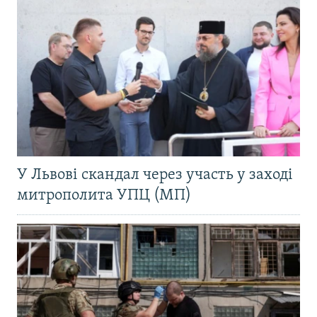
У Львові скандал через участь у заході
митрополита УПЦ (МП)