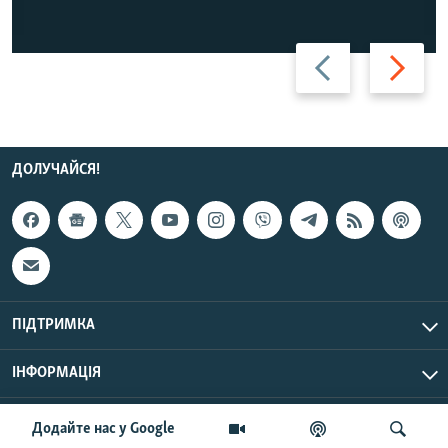
Назад
Вперед
ДОЛУЧАЙСЯ!
ПІДТРИМКА
ІНФОРМАЦІЯ
UTC+3
© Радіо Свобода, 2026 | Усі права застережено.
Додайте нас у Google