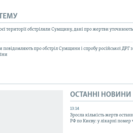
 ТЕМУ
воєї території обстріляли Сумщину, дані про жертви уточнюють
повідомляють про обстріл Сумщини і спробу російської ДРГ 
аїни
ОСТАННІ НОВИНИ
13:14
Зросла кількість жертв остан
РФ по Києву: у лікарні помер 