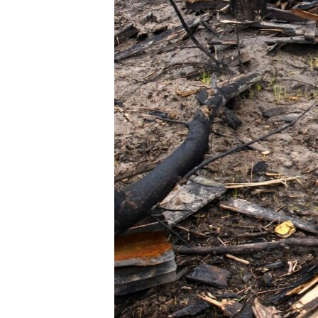
МУЛЬТИМЕДІА
ФОТО
СПЕЦПРОЄКТИ
ПОДКАСТИ