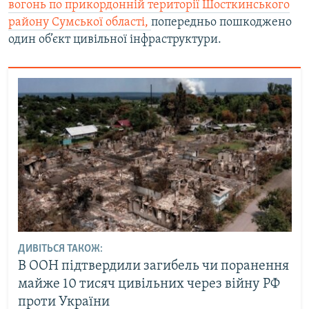
вогонь по прикордонній території Шосткинського
району Сумської області,
попередньо пошкоджено
один об’єкт цивільної інфраструктури.
ДИВІТЬСЯ ТАКОЖ:
В ООН підтвердили загибель чи поранення
майже 10 тисяч цивільних через війну РФ
проти України