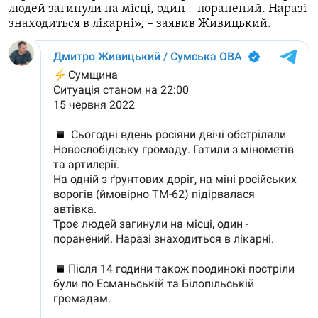
людей загинули на місці, один – поранений. Наразі
знаходиться в лікарні», – заявив Живицький.
Усі сайти RFE/RL