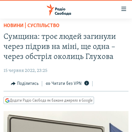
Доступність
посилання
Перейти
НОВИНИ | СУСПІЛЬСТВО
до
РАДІО СВОБОДА – 70 РОКІВ
Сумщина: троє людей загинули
основного
ВСЕ ЗА ДОБУ
матеріалу
через підрив на міні, ще одна –
СТАТТІ
Перейти
через обстріл околиць Глухова
до
ВІЙНА
ПОЛІТИКА
основної
15 червня 2022, 23:25
РОСІЙСЬКА «ФІЛЬТРАЦІЯ»
ЕКОНОМІКА
навігації
Перейти
Поділитись
Читати без VPN
ДОНБАС.РЕАЛІЇ
СУСПІЛЬСТВО
до
КРИМ.РЕАЛІЇ
КУЛЬТУРА
пошуку
Додати Радіо Свобода як бажане джерело в Google
ТИ ЯК?
СПОРТ
СХЕМИ
УКРАЇНА
ПРИАЗОВ’Я
СВІТ