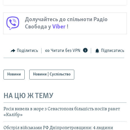
Долучайтесь до спільноти Радіо
Свобода у
Viber
!
Поділитись
Читати без VPN
Підписатись
Новини
Новини | Суспільство
НА ЦЮ Ж ТЕМУ
Росія вивела в море з Севастополя більшість носіїв ракет
«Калібр»
Обстріл військами РФ Дніпропетровщини: 4 людини