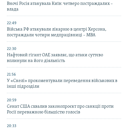
Вночі Росія атакувала Київ: четверо постраждалих –
влада
22:49
Війська РФ атакували лікарню в центрі Херсона,
постраждали чотири медпрацівниці – МВА
22:30
Нафтовий гігант ОАЕ заявляє, що атаки суттєво
вплинули на його діяльність
21:56
У «Скелі» прокоментували переведення військових в
інші підрозділи
20:59
Cенат США схвалив законопроєкт про санкції проти
Росії переважною більшістю голосів
20:33