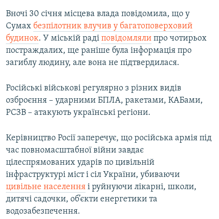
Вночі 30 січня місцева влада повідомила, що у
Сумах
безпілотник влучив у багатоповерховий
будинок
. У міській раді
повідомляли
про чотирьох
постраждалих, ще раніше була інформація про
загиблу людину, але вона не підтвердилася.
Російські військові регулярно з різних видів
озброєння – ударними БПЛА, ракетами, КАБами,
РСЗВ – атакують українські регіони.
Керівництво Росії заперечує, що російська армія під
час повномасштабної війни завдає
цілеспрямованих ударів по цивільній
інфраструктурі міст і сіл України, убиваючи
цивільне населення
і руйнуючи лікарні, школи,
дитячі садочки, об’єкти енергетики та
водозабезпечення.