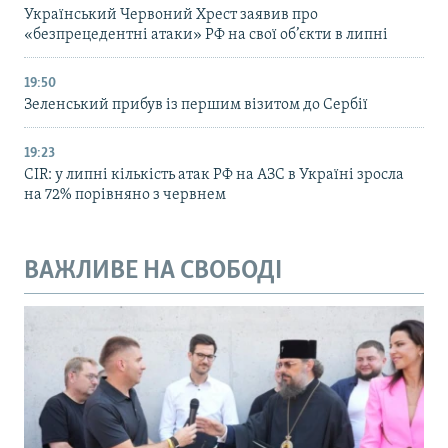
Український Червоний Хрест заявив про
«безпрецедентні атаки» РФ на свої об’єкти в липні
19:50
Зеленський прибув із першим візитом до Сербії
19:23
CIR: у липні кількість атак РФ на АЗС в Україні зросла
на 72% порівняно з червнем
ВАЖЛИВЕ НА СВОБОДІ