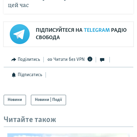
цей час
ПІДПИСУЙТЕСЯ НА
TELEGRAM
РАДІО
СВОБОДА
Поділитись
Читати без VPN
Підписатись
Новини
Новини | Події
Читайте також