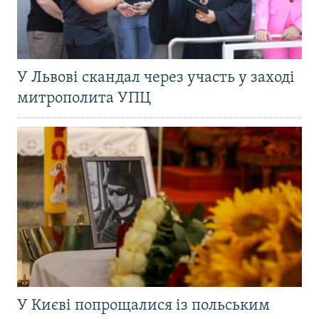
У Львові скандал через участь у заході
митрополита УПЦ
У Києві попрощалися із польським