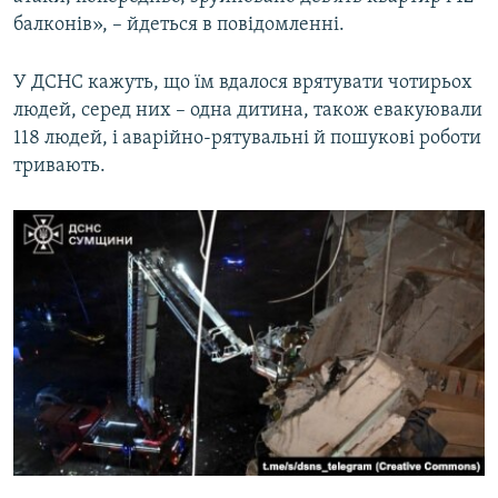
Усі сайти RFE/RL
балконів», – йдеться в повідомленні.
У ДСНС кажуть, що їм вдалося врятувати чотирьох
людей, серед них – одна дитина, також евакуювали
118 людей, і аварійно-рятувальні й пошукові роботи
тривають.