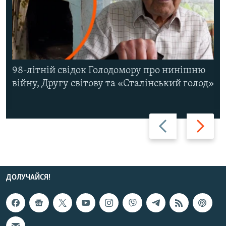
98-літній свідок Голодомору про нинішню
війну, Другу світову та «Сталінський голод»
Назад
Вперед
ДОЛУЧАЙСЯ!