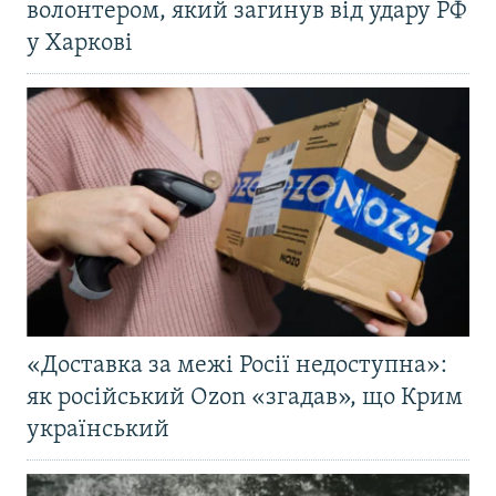
волонтером, який загинув від удару РФ
у Харкові
«Доставка за межі Росії недоступна»:
як російський Ozon «згадав», що Крим
український