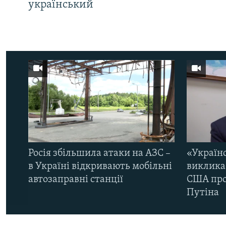
український
Росія збільшила атаки на АЗС –
«Україн
в Україні відкривають мобільні
виклика
автозаправні станції
США про 
Путіна