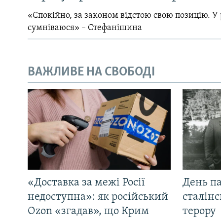
«Спокійно, за законом відстою свою позицію. У 
сумніваюся» – Стефанішина
ВАЖЛИВЕ НА СВОБОДІ
«Доставка за межі Росії
День па
недоступна»: як російський
сталінс
Ozon «згадав», що Крим
терору