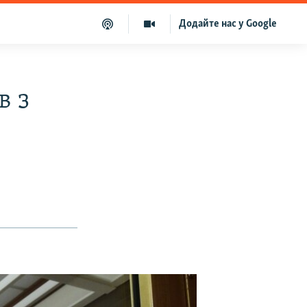
Додайте нас у Google
в з