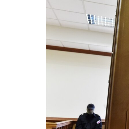
МУЛЬТИМЕДІА
ФОТО
СПЕЦПРОЄКТИ
ПОДКАСТИ