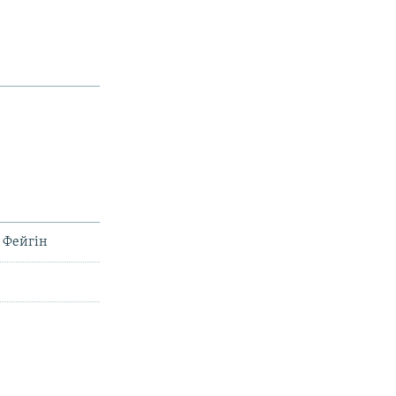
– Фейгін