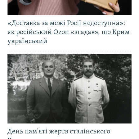
«Доставка за межі Росії недоступна»:
як російський Ozon «згадав», що Крим
український
День пам'яті жертв сталінського