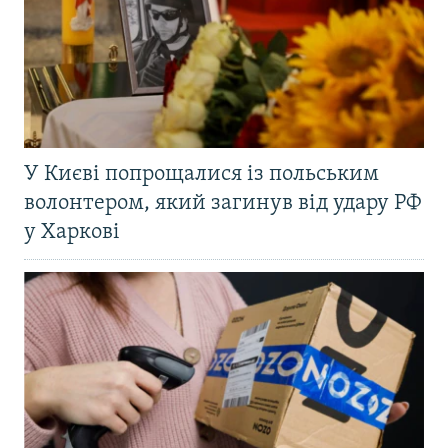
У Києві попрощалися із польським
волонтером, який загинув від удару РФ
у Харкові