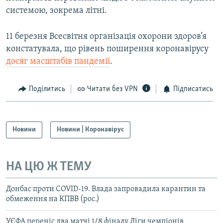
системою, зокрема літні.
11 березня Всесвітня організація охорони здоров’я
констатувала, що рівень поширення коронавірусу
досяг масштабів пандемії
.
Поділитись
Читати без VPN
Підписатись
Новини
Новини | Коронавірус
НА ЦЮ Ж ТЕМУ
Донбас проти COVID-19. Влада запровадила карантин та
обмеження на КПВВ (рос.)
УЄФА переніс два матчі 1/8 фіналу Ліги чемпіонів