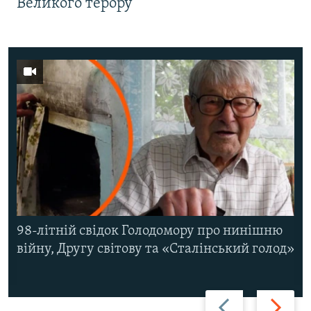
Великого терору
98-літній свідок Голодомору про нинішню
війну, Другу світову та «Сталінський голод»
Назад
Вперед