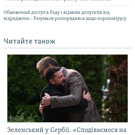
Обмежений доступ в Раду і відмова депутатів від
відряджень – Разумков розпорядився щодо коронавірусу
Читайте також
Зеленський у Сербії. «Сподіваємося на