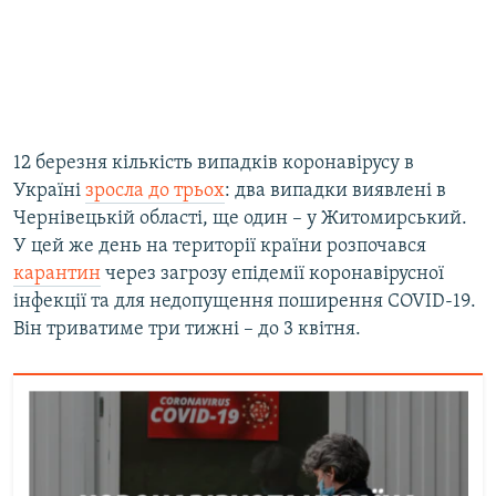
12 березня кількість випадків коронавірусу в
Україні
зросла до трьох
: два випадки виявлені в
Чернівецькій області, ще один – у Житомирський.
У цей же день на території країни розпочався
карантин
через загрозу епідемії коронавірусної
інфекції та для недопущення поширення COVID-19.
Він триватиме три тижні – до 3 квітня.