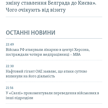
зміну ставлення Белграда до Києва».
Чого очікують від візиту
ОСТАННІ НОВИНИ
22:49
Війська РФ атакували лікарню в центрі Херсона,
постраждали чотири медпрацівниці – МВА
22:30
Нафтовий гігант ОАЕ заявляє, що атаки суттєво
вплинули на його діяльність
21:56
У «Скелі» прокоментували переведення військових в
інші підрозділи