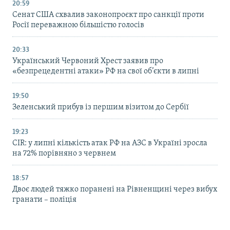
20:59
Cенат США схвалив законопроєкт про санкції проти
Росії переважною більшістю голосів
20:33
Український Червоний Хрест заявив про
«безпрецедентні атаки» РФ на свої об’єкти в липні
19:50
Зеленський прибув із першим візитом до Сербії
19:23
CIR: у липні кількість атак РФ на АЗС в Україні зросла
на 72% порівняно з червнем
18:57
Двоє людей тяжко поранені на Рівненщині через вибух
гранати – поліція