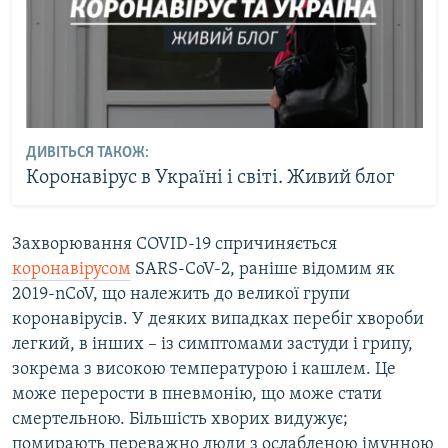
ДИВІТЬСЯ ТАКОЖ:
Коронавірус в Україні і світі. Живий блог
Захворювання COVID-19 спричиняється
коронавірусом
SARS-CoV-2, раніше відомим як
2019-nCoV, що належить до великої групи
коронавірусів. У деяких випадках перебіг хвороби
легкий, в інших – із симптомами застуди і грипу,
зокрема з високою температурою і кашлем. Це
може перерости в пневмонію, що може стати
смертельною. Більшість хворих видужує;
помирають переважно люди з ослабленою імунною