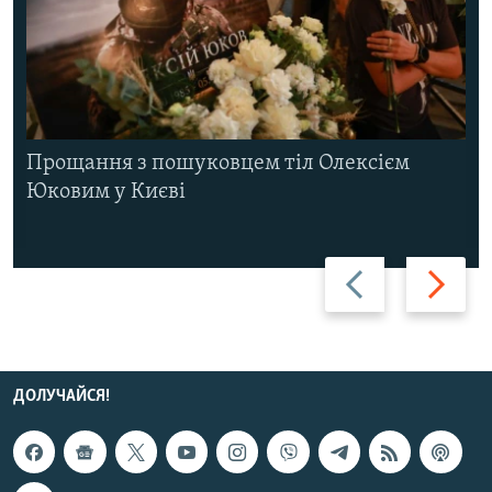
Прощання з пошуковцем тіл Олексієм
Юковим у Києві
Назад
Вперед
ДОЛУЧАЙСЯ!