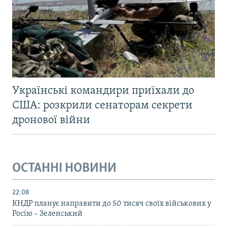
Українські командири приїхали до
США: розкрили сенаторам секрети
дронової війни
ОСТАННІ НОВИНИ
22:08
КНДР планує направити до 50 тисяч своїх військових у
Росію – Зеленський