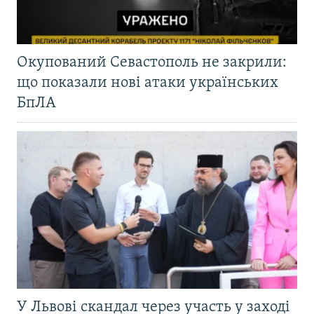
Окупований Севастополь не закрили:
що показали нові атаки українських
БпЛА
У Львові скандал через участь у заході