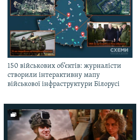
150 військових об’єктів: журналісти
створили інтерактивну мапу
військової інфраструктури Білорусі