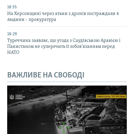
18:55
На Херсонщині через атаки з дронів постраждали 4
людини – прокуратура
18:29
Туреччина заявляє, що угода з Саудівською Аравією і
Пакистаном не суперечить її зобов’язанням перед
НАТО
ВАЖЛИВЕ НА СВОБОДІ