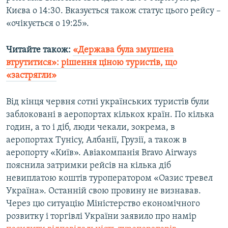
Києва о 14:30. Вказується також статус цього рейсу –
«очікується о 19:25».
Читайте також:
«Держава була змушена
втрутитися»: рішення ціною туристів, що
«застрягли»
Від кінця червня сотні українських туристів були
заблоковані в аеропортах кількох країн. По кілька
годин, а то і діб, люди чекали, зокрема, в
аеропортах Тунісу, Албанії, Грузії, а також в
аеропорту «Київ». Авіакомпанія Bravo Airways
пояснила затримки рейсів на кілька діб
невиплатою коштів туроператором «Оазис тревел
Україна». Останній свою провину не визнавав.
Через цю ситуацію Міністерство економічного
розвитку і торгівлі України заявило про намір