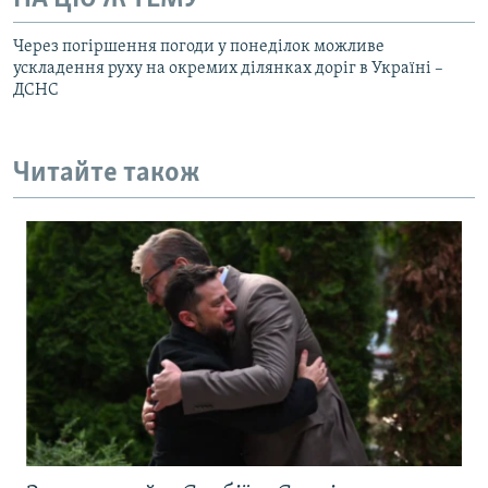
Через погіршення погоди у понеділок можливе
ускладення руху на окремих ділянках доріг в Україні –
ДСНС
Читайте також