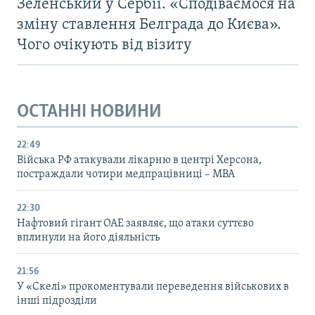
Зеленський у Сербії. «Сподіваємося на
зміну ставлення Белграда до Києва».
Чого очікують від візиту
ОСТАННІ НОВИНИ
22:49
Війська РФ атакували лікарню в центрі Херсона,
постраждали чотири медпрацівниці – МВА
22:30
Нафтовий гігант ОАЕ заявляє, що атаки суттєво
вплинули на його діяльність
21:56
У «Скелі» прокоментували переведення військових в
інші підрозділи