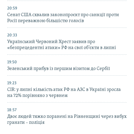
20:59
Cенат США схвалив законопроєкт про санкції проти
Росії переважною більшістю голосів
20:33
Український Червоний Хрест заявив про
«безпрецедентні атаки» РФ на свої об’єкти в липні
19:50
Зеленський прибув із першим візитом до Сербії
19:23
CIR: у липні кількість атак РФ на АЗС в Україні зросла
на 72% порівняно з червнем
18:57
Двоє людей тяжко поранені на Рівненщині через вибух
гранати – поліція