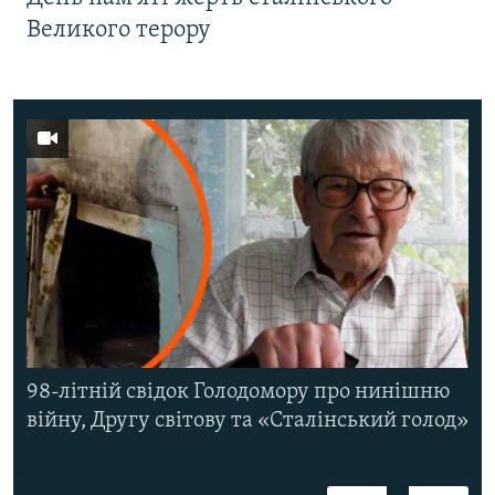
Великого терору
98-літній свідок Голодомору про нинішню
війну, Другу світову та «Сталінський голод»