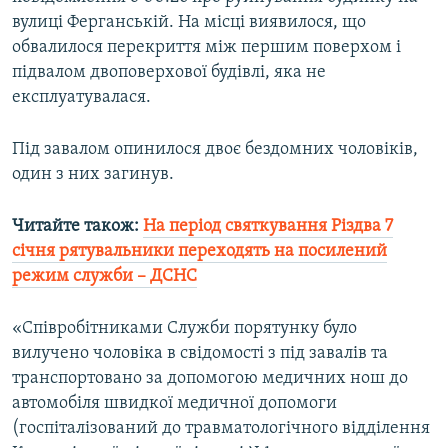
Усі сайти RFE/RL
вулиці Ферганській. На місці виявилося, що
обвалилося перекриття між першим поверхом і
підвалом двоповерхової будівлі, яка не
експлуатувалася.
Під завалом опинилося двоє бездомних чоловіків,
один з них загинув.
Читайте також:
На період святкування Різдва 7
січня рятувальники переходять на посилений
режим служби – ДСНС
«Співробітниками Служби порятунку було
вилучено чоловіка в свідомості з під завалів та
транспортовано за допомогою медичних нош до
автомобіля швидкої медичної допомоги
(госпіталізований до травматологічного відділення