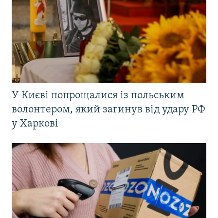
У Києві попрощалися із польським
волонтером, який загинув від удару РФ
у Харкові