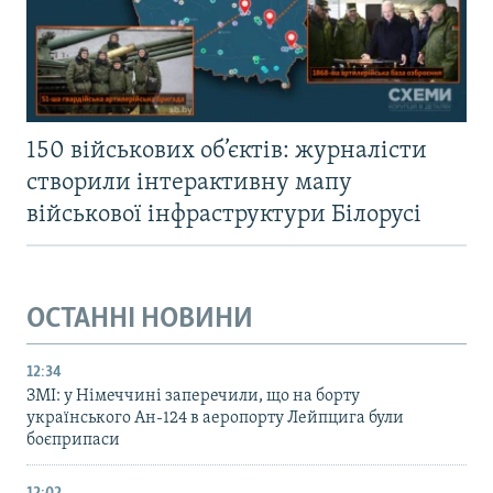
150 військових об’єктів: журналісти
створили інтерактивну мапу
військової інфраструктури Білорусі
ОСТАННІ НОВИНИ
12:34
ЗМІ: у Німеччині заперечили, що на борту
українського Ан-124 в аеропорту Лейпцига були
боєприпаси