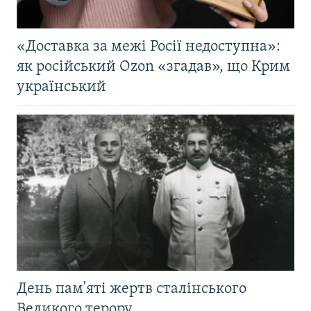
«Доставка за межі Росії недоступна»:
як російський Ozon «згадав», що Крим
український
День пам'яті жертв сталінського
Великого терору