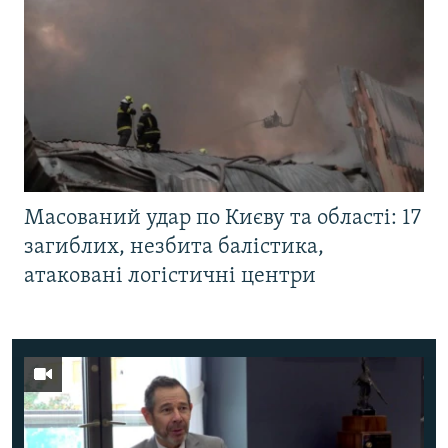
Масований удар по Києву та області: 17
загиблих, незбита балістика,
атаковані логістичні центри