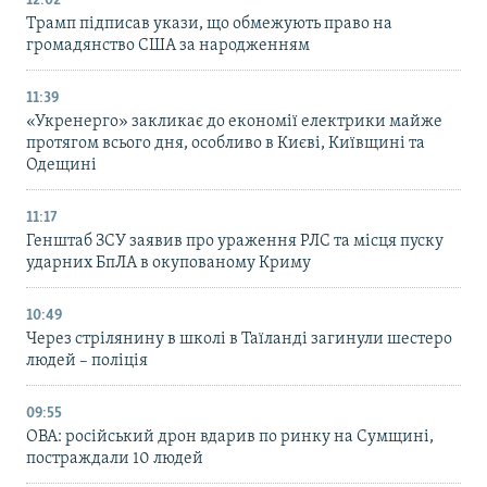
12:02
Трамп підписав укази, що обмежують право на
громадянство США за народженням
11:39
«Укренерго» закликає до економії електрики майже
протягом всього дня, особливо в Києві, Київщині та
Одещині
11:17
Генштаб ЗСУ заявив про ураження РЛС та місця пуску
ударних БпЛА в окупованому Криму
10:49
Через стрілянину в школі в Таїланді загинули шестеро
людей – поліція
09:55
ОВА: російський дрон вдарив по ринку на Сумщині,
постраждали 10 людей