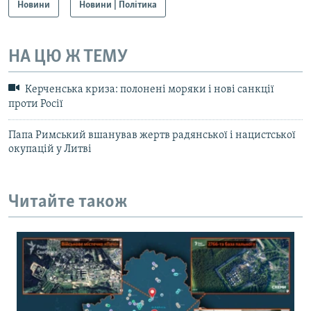
Новини
Новини | Політика
НА ЦЮ Ж ТЕМУ
Керченська криза: полонені моряки і нові санкції
проти Росії
Папа Римський вшанував жертв радянської і нацистської
окупацій у Литві
Читайте також