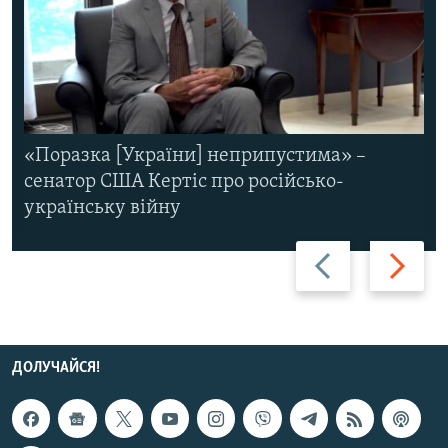
«Поразка [України] неприпустима» –
сенатор США Кертіс про російсько-
українську війну
Назад
Вперед
ДОЛУЧАЙСЯ!