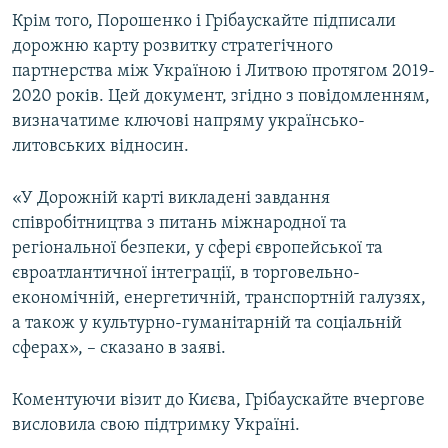
Крім того, Порошенко і Грібаускайте підписали
дорожню карту розвитку стратегічного
партнерства між Україною і Литвою протягом 2019-
2020 років. Цей документ, згідно з повідомленням,
визначатиме ключові напряму українсько-
литовських відносин.
«У Дорожній карті викладені завдання
співробітництва з питань міжнародної та
регіональної безпеки, у сфері європейської та
євроатлантичної інтеграції, в торговельно-
економічній, енергетичній, транспортній галузях,
а також у культурно-гуманітарній та соціальній
сферах», – сказано в заяві.
Коментуючи візит до Києва, Грібаускайте вчергове
висловила свою підтримку Україні.