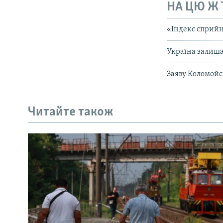
НА ЦЮ Ж
«Індекс сприйн
Україна залиша
Заяву Коломойс
Читайте також