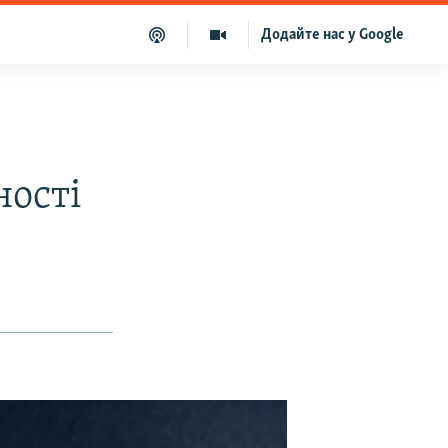
Додайте нас у Google
ості