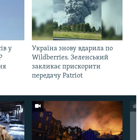
ів у
Україна знову вдарила по
Р
Wildberries. Зеленський
ня
закликає прискорити
передачу Patriot