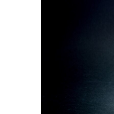
КИТАЙ.ВИКЛИКИ
МУЛЬТИМЕДІА
ФОТО
СПЕЦПРОЄКТИ
ПОДКАСТИ