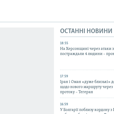
ОСТАННІ НОВИНИ
18:55
На Херсонщині через атаки з
постраждали 4 людини – про
17:59
Іран і Оман «дуже близькі» д
щодо нового маршруту через
протоку – Тегеран
16:59
У Болгарії поблизу кордону з