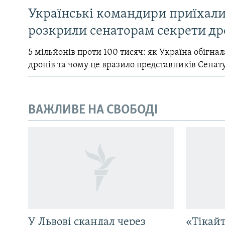
Українські командири приїхал
розкрили сенаторам секрети др
5 мільйонів проти 100 тисяч: як Україна обігна
дронів та чому це вразило представників Сенат
ВАЖЛИВЕ НА СВОБОДІ
У Львові скандал через
«Тікайт