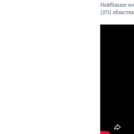
Найбільше нов
(271) областях