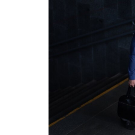
МУЛЬТИМЕДІА
ФОТО
СПЕЦПРОЄКТИ
ПОДКАСТИ