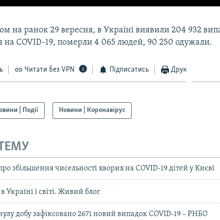
ом на ранок 29 вересня, в Україні виявили 204 932 ви
 на COVID-19, померли 4 065 людей, 90 250 одужали.
ь
Читати без VPN
Підписатись
Друк
овини | Події
Новини | Коронавірус
 ТЕМУ
про збільшення чисельності хворих на COVID-19 дітей у Києві
в Україні і світі. Живий блог
инулу добу зафіксовано 2671 новий випадок COVID-19 – РНБО