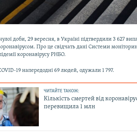
лої доби, 29 вересня, в Україні підтвердили 3 627 вип
оронавірусом. Про це свідчать дані Системи монітори
ідемії коронавірусу РНБО.
OVID-19 напередодні 69 людей, одужали 1 797.
ЧИТАЙТЕ ТАКОЖ:
Кількість смертей від коронавірус
перевищила 1 млн