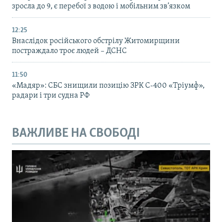
зросла до 9, є перебої з водою і мобільним зв’язком
12:25
Внаслідок російського обстрілу Житомирщини
постраждало троє людей – ДСНС
11:50
«Мадяр»: СБС знищили позицію ЗРК С-400 «Тріумф»,
радари і три судна РФ
ВАЖЛИВЕ НА СВОБОДІ