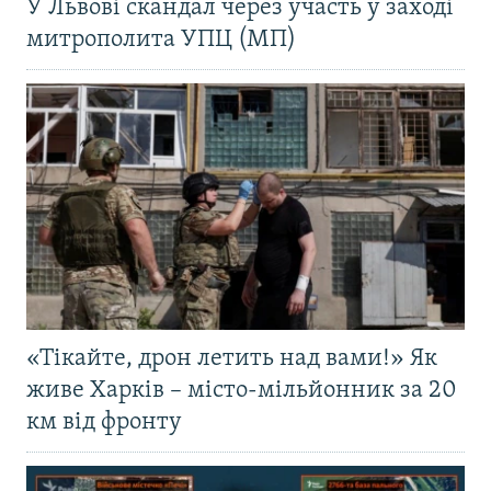
У Львові скандал через участь у заході
митрополита УПЦ (МП)
«Тікайте, дрон летить над вами!» Як
живе Харків – місто-мільйонник за 20
км від фронту