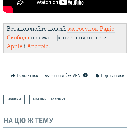
Встановлюйте новий
застосунок Радіо
Свобода
на смартфони та планшети
Apple
і
Android
.
Поділитись
Читати без VPN
Підписатись
Новини
Новини | Політика
НА ЦЮ Ж ТЕМУ