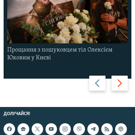
Прощання з пошуковцем тіл Олексієм
Юковим у Києві
Назад
Вперед
ДОЛУЧАЙСЯ!