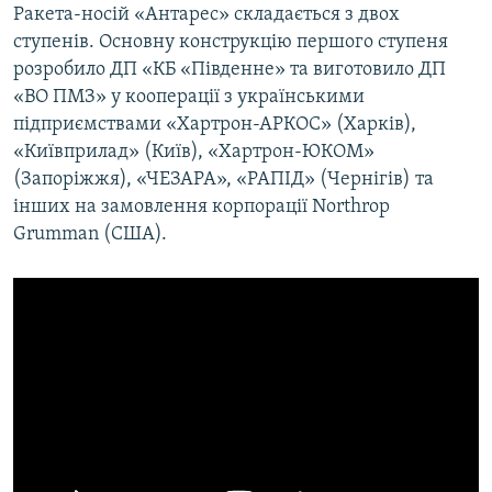
Ракета-носій «Антарес» складається з двох
ступенів. Основну конструкцію першого ступеня
розробило ДП «КБ «Південне» та виготовило ДП
«ВО ПМЗ» у кооперації з українськими
підприємствами «Хартрон-АРКОС» (Харків),
«Київприлад» (Київ), «Хартрон-ЮКОМ»
(Запоріжжя), «ЧЕЗАРА», «РАПІД» (Чернігів) та
iнших на замовлення корпорації Northrop
Grumman (США).