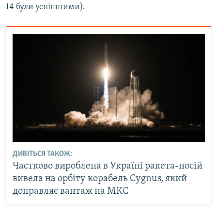
14 були успішними).
ДИВІТЬСЯ ТАКОЖ:
Частково вироблена в Україні ракета-носій
вивела на орбіту корабель Cygnus, який
доправляє вантаж на МКС