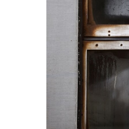
МУЛЬТИМЕДІА
ФОТО
СПЕЦПРОЄКТИ
ПОДКАСТИ