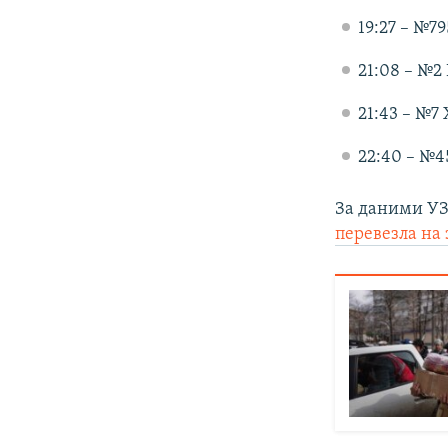
19:27 – №79
21:08 – №2
21:43 – №7 
22:40 – №4
За даними УЗ,
перевезла на 