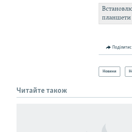
Встановл
планшет
Поділитис
Новини
Н
КРИМ РЕАЛІЇ
РУС
Читайте також
УКР
КТАТ
ДОЛУЧАЙСЯ!