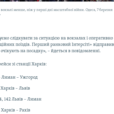
вокзалі менше, ніж у перші дні масштабної війни. Одеса, 7 березня
у
ємо слідкувати за ситуацією на вокзалах і оперативно
ційних поїздів. Перший ранковий Інтерсіті+ відправив
 очікують на посадку», – йдеться в повідомленні.
ейси зі станції Харків:
6 Лиман – Ужгород
 Харків – Львів
4, 142 Львів – Лиман
 Харків – Рахів