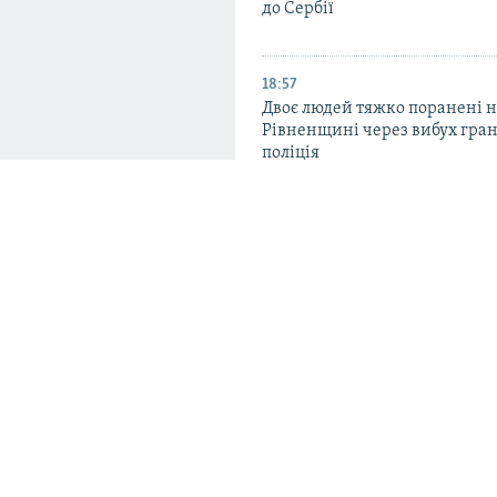
до Сербії
18:57
Двоє людей тяжко поранені 
Рівненщині через вибух гран
поліція
17:51
Одна з наймасованіших атак
«Укрнафту»: пошкоджені сім 
видобутку – «Нафтогаз»
!» Як живе Харків
16:49
д фронту
Двоє рятувальників постраж
повторну атаку РФ у Запоріз
 сильно люблять своє
районі – ОВА