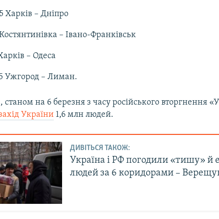
5 Харків – Дніпро
 Костянтинівка – Івано-Франківськ
Харків – Одеса
5 Ужгород – Лиман.
 станом на 6 березня з часу російського вторгнення «
захід України
1,6 млн людей.
ДИВІТЬСЯ ТАКОЖ:
Україна і РФ погодили «тишу» й 
людей за 6 коридорами – Верещу