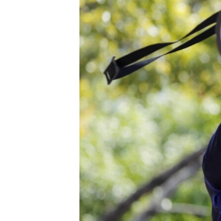
МУЛЬТИМЕДІА
ФОТО
СПЕЦПРОЄКТИ
ПОДКАСТИ