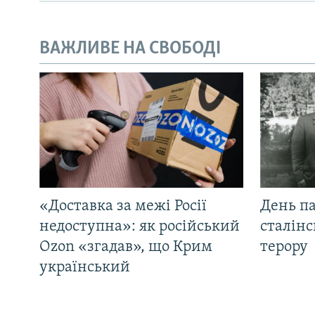
ВАЖЛИВЕ НА СВОБОДІ
«Доставка за межі Росії
День па
недоступна»: як російський
сталінс
Ozon «згадав», що Крим
терору
український