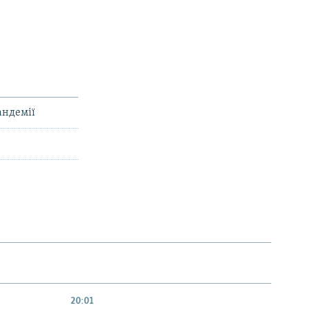
андемії
20:01