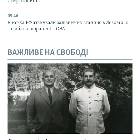
Стефанішиної
09:46
Війська РФ атакували залізничну станцію в Лозовій, є
загиблі та поранені – ОВА
ВАЖЛИВЕ НА СВОБОДІ