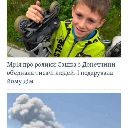
Мрія про ролики Сашка з Донеччини
об’єднала тисячі людей. І подарувала
йому дім