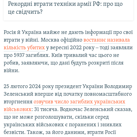
Рекордні втрати техніки армії РФ: про що
це свідчить?
Росія й Україна майже не дають інформації про свої
втрати у війні. Москва офіційно
востаннє називала
кількість убитих
у вересні 2022 року ‒ тоді заявляли
про 5937 загиблих. Київ тривалий час цього не
робив, заявляючи, що дані будуть розкриті після
війни.
25 лютого 2024 року президент України Володимир
Зеленський вперше від початку повномасштабного
вторгнення
озвучив число загиблих українських
військових
: 31 тисяча. Водночас Зеленський сказав,
що не може розголошувати, скільки серед
українських військових є поранених і зниклих
безвісти. Також, за його даними, втрати Росії