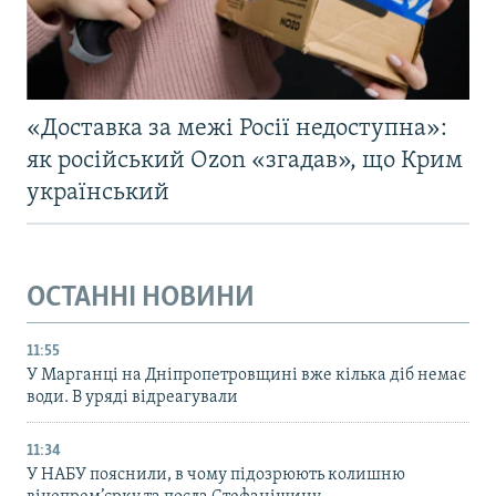
«Доставка за межі Росії недоступна»:
як російський Ozon «згадав», що Крим
український
ОСТАННІ НОВИНИ
11:55
У Марганці на Дніпропетровщині вже кілька діб немає
води. В уряді відреагували
11:34
У НАБУ пояснили, в чому підозрюють колишню