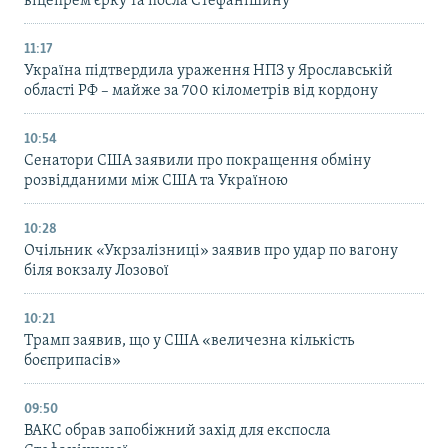
віцепрем’єрку та посла Стефанішину
11:17
Україна підтвердила ураження НПЗ у Ярославській
області РФ – майже за 700 кілометрів від кордону
10:54
Сенатори США заявили про покращення обміну
розвідданими між США та Україною
10:28
Очільник «Укрзалізниці» заявив про удар по вагону
біля вокзалу Лозової
10:21
Трамп заявив, що у США «величезна кількість
боєприпасів»
09:50
ВАКС обрав запобіжний захід для експосла