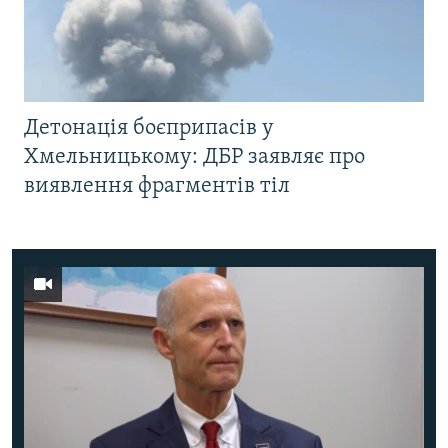
Детонація боєприпасів у
Хмельницькому: ДБР заявляє про
виявлення фрагментів тіл