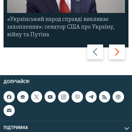
«Український народ справді викликає
захоплення»: сенатор США про Україну,
війну та Путіна
Назад
Вперед
ДОЛУЧАЙСЯ!
ПІДТРИМКА