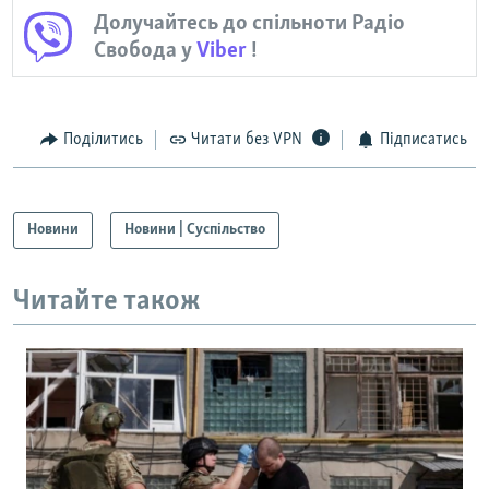
Долучайтесь до спільноти Радіо
Свобода у
Viber
!
Поділитись
Читати без VPN
Підписатись
Новини
Новини | Суспільство
Читайте також