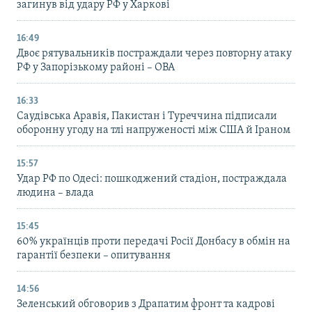
загинув від удару РФ у Харкові
16:49
Двоє рятувальників постраждали через повторну атаку
РФ у Запорізькому районі – ОВА
16:33
Саудівська Аравія, Пакистан і Туреччина підписали
оборонну угоду на тлі напруженості між США й Іраном
15:57
Удар РФ по Одесі: пошкоджений стадіон, постраждала
людина – влада
15:45
60% українців проти передачі Росії Донбасу в обмін на
гарантії безпеки – опитування
14:56
Зеленський обговорив з Драпатим фронт та кадрові