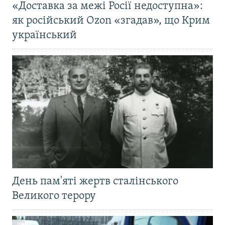
«Доставка за межі Росії недоступна»:
як російський Ozon «згадав», що Крим
український
День пам'яті жертв сталінського
Великого терору