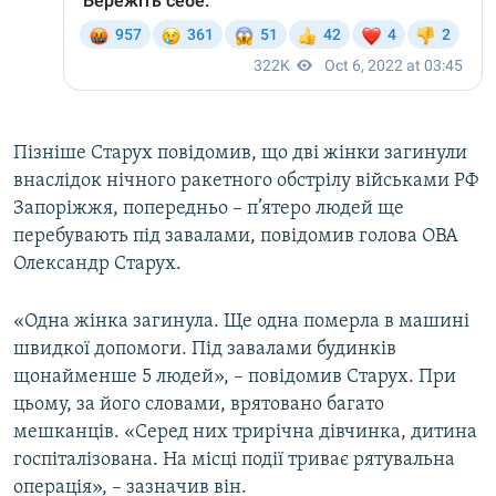
Пізніше Старух повідомив, що дві жінки загинули
внаслідок нічного ракетного обстрілу військами РФ
Запоріжжя, попередньо – п’ятеро людей ще
перебувають під завалами, повідомив голова ОВА
Олександр Старух.
«Одна жінка загинула. Ще одна померла в машині
швидкої допомоги. Під завалами будинків
щонайменше 5 людей», – повідомив Старух. При
цьому, за його словами, врятовано багато
мешканців. «Серед них трирічна дівчинка, дитина
госпіталізована. На місці події триває рятувальна
операція», – зазначив він.