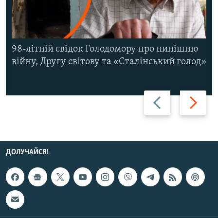
98-літній свідок Голодомору про нинішню
війну, Другу світову та «Сталінський голод»
Назад
Вперед
ДОЛУЧАЙСЯ!