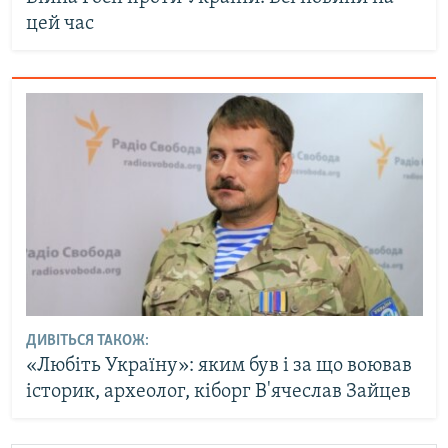
цей час
ДИВІТЬСЯ ТАКОЖ:
«Любіть Україну»: яким був і за що воював
історик, археолог, кіборг В'ячеслав Зайцев