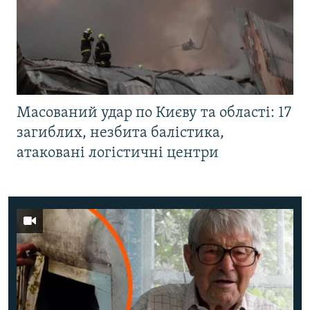
Масований удар по Києву та області: 17
загиблих, незбита балістика,
атаковані логістичні центри