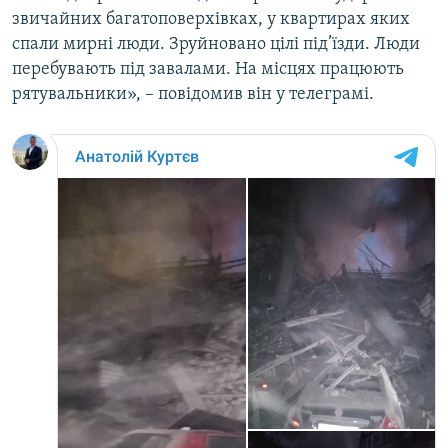
звичайних багатоповерхівках, у квартирах яких
Усі сайти RFE/RL
спали мирні люди. Зруйновано цілі під’їзди. Люди
перебувають під завалами. На місцях працюють
рятувальники», – повідомив він у телеграмі.