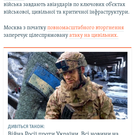
війська завдають авіаударів по ключових об’єктах
військової, цивільної та критичної інфраструктури.
Москва з початку
повномасштабного вторгнення
заперечує цілеспрямовану
атаку на цивільних.
ДИВІТЬСЯ ТАКОЖ:
Війна Росії проти України. Всі новини на