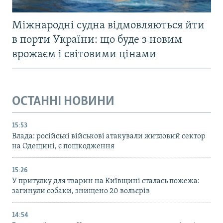
Міжнародні судна відмовляються йти
в порти України: що буде з новим
врожаєм і світовими цінами
ОСТАННІ НОВИНИ
15:53
Влада: російські військові атакували житловий сектор
на Одещині, є пошкодження
15:26
У притулку для тварин на Київщині сталась пожежа:
загинули собаки, знищено 20 вольєрів
14:54