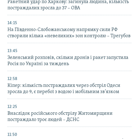
Ракетний удар по Харкову: загинула людина, кількість
постраждалих зросла до 37 – ОВА
14:15
На Південно-Слобожанському напрямку сили РФ
створили кілька «невеликих» зон контролю – Трегубов
13:45
Зеленський розповів, скільки дронів і ракет запустила
Росія по Україні за тиждень
12:58
Кіпер: кількість постраждалих через обстріл Одеси
зросла до 9, є перебої з водою і мобільним зв’язком
12:25
Внаслідок російського обстрілу Житомирщини
постраждало троє людей – ДСНС
11:50