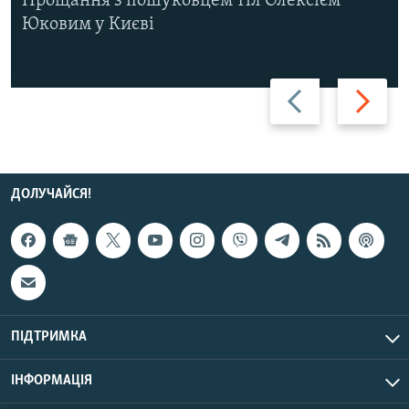
Прощання з пошуковцем тіл Олексієм
Юковим у Києві
Назад
Вперед
ДОЛУЧАЙСЯ!
ПІДТРИМКА
ІНФОРМАЦІЯ