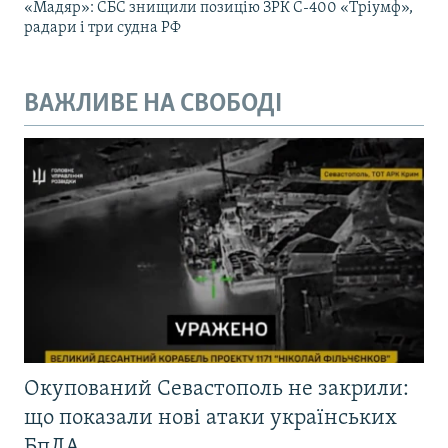
«Мадяр»: СБС знищили позицію ЗРК С-400 «Тріумф»,
радари і три судна РФ
ВАЖЛИВЕ НА СВОБОДІ
Окупований Севастополь не закрили:
що показали нові атаки українських
БпЛА