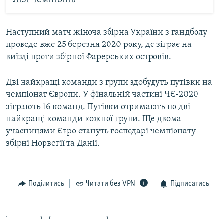
Лізі чемпіонів
Наступний матч жіноча збірна України з гандболу
проведе вже 25 березня 2020 року, де зіграє на
виїзді проти збірної Фарерських островів.
Дві найкращі команди з групи здобудуть путівки на
чемпіонат Європи. У фінальній частині ЧЄ-2020
зіграють 16 команд. Путівки отримають по дві
найкращі команди кожної групи. Ще двома
учасницями Євро стануть господарі чемпіонату —
збірні Норвегії та Данії.
Поділитись
Читати без VPN
Підписатись