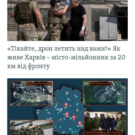
«Тікайте, дрон летить над вами!» Як
живе Харків – місто-мільйонник за 20
км від фронту