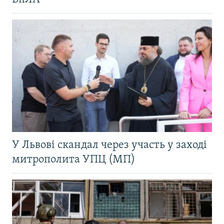
У Львові скандал через участь у заході
митрополита УПЦ (МП)