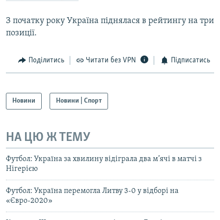
Усі сайти RFE/RL
З початку року Україна піднялася в рейтингу на три
позиції.
Поділитись
Читати без VPN
Підписатись
Новини
Новини | Спорт
НА ЦЮ Ж ТЕМУ
Футбол: Україна за хвилину відіграла два м’ячі в матчі з
Нігерією
Футбол: Україна перемогла Литву 3-0 у відборі на
«Євро-2020»