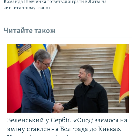
Команда Шевченка готується зіграти в Литві на
синтетичному газоні
Читайте також
Зеленський у Сербії. «Сподіваємося на
зміну ставлення Белграда до Києва».