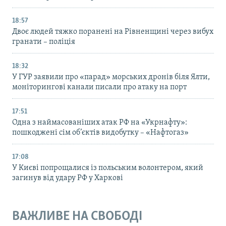
18:57
Двоє людей тяжко поранені на Рівненщині через вибух
гранати – поліція
18:32
У ГУР заявили про «парад» морських дронів біля Ялти,
моніторингові канали писали про атаку на порт
17:51
Одна з наймасованіших атак РФ на «Укрнафту»:
пошкоджені сім об’єктів видобутку – «Нафтогаз»
17:08
У Києві попрощалися із польським волонтером, який
загинув від удару РФ у Харкові
ВАЖЛИВЕ НА СВОБОДІ