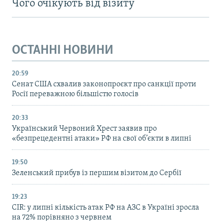
Чого очікують від візиту
ОСТАННІ НОВИНИ
20:59
Cенат США схвалив законопроєкт про санкції проти
Росії переважною більшістю голосів
20:33
Український Червоний Хрест заявив про
«безпрецедентні атаки» РФ на свої об’єкти в липні
19:50
Зеленський прибув із першим візитом до Сербії
19:23
CIR: у липні кількість атак РФ на АЗС в Україні зросла
на 72% порівняно з червнем