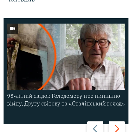
98-літній свідок Голодомору про нинішню
війну, Другу світову та «Сталінський голод»
Назад
Вперед