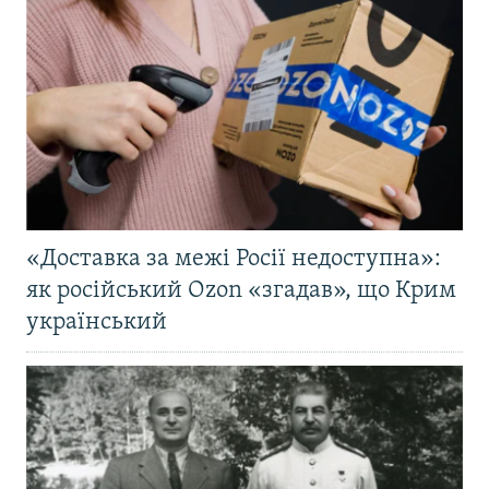
«Доставка за межі Росії недоступна»:
як російський Ozon «згадав», що Крим
український