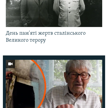
День пам'яті жертв сталінського
Великого терору