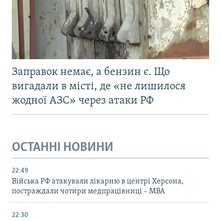
Заправок немає, а бензин є. Що
вигадали в місті, де «не лишилося
жодної АЗС» через атаки РФ
ОСТАННІ НОВИНИ
22:49
Війська РФ атакували лікарню в центрі Херсона,
постраждали чотири медпрацівниці – МВА
22:30