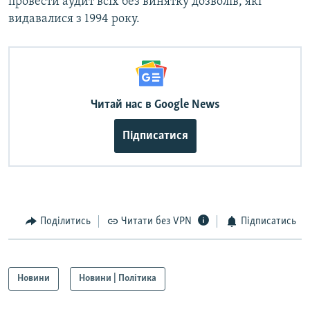
провести аудит всіх без винятку дозволів, які
видавалися з 1994 року.
Читай нас в Google News
Підписатися
Поділитись
Читати без VPN
Підписатись
Новини
Новини | Політика