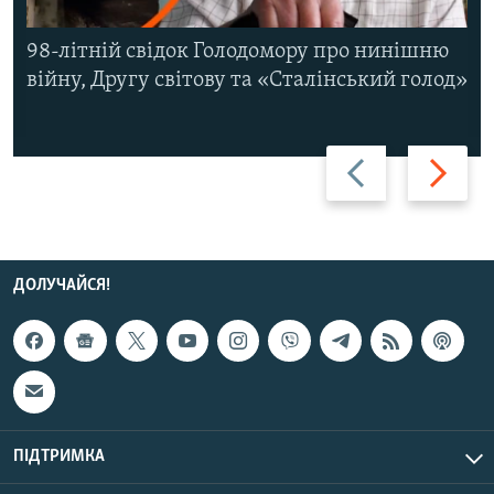
98-літній свідок Голодомору про нинішню
війну, Другу світову та «Сталінський голод»
Назад
Вперед
ДОЛУЧАЙСЯ!
ПІДТРИМКА