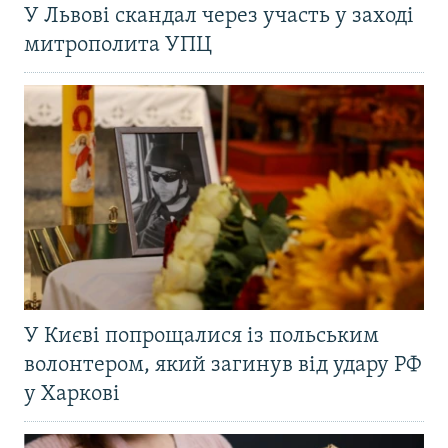
У Львові скандал через участь у заході
митрополита УПЦ
У Києві попрощалися із польським
волонтером, який загинув від удару РФ
у Харкові