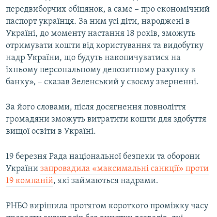
передвиборчих обіцянок, а саме – про економічний
Усі сайти RFE/RL
паспорт українця. За ним усі діти, народжені в
Україні, до моменту настання 18 років, зможуть
отримувати кошти від користування та видобутку
надр України, що будуть накопичуватися на
їхньому персональному депозитному рахунку в
банку», – сказав Зеленський у своєму зверненні.
За його словами, після досягнення повноліття
громадяни зможуть витратити кошти для здобуття
вищої освіти в Україні.
19 березня Рада національної безпеки та оборони
України
запровадила «максимальні санкції» проти
19 компаній
, які займаються надрами.
РНБО вирішила протягом короткого проміжку часу