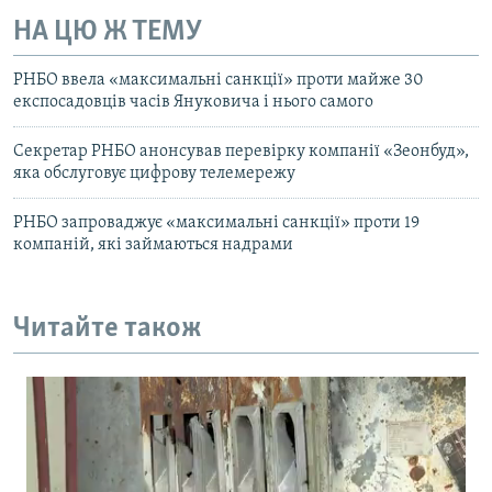
НА ЦЮ Ж ТЕМУ
РНБО ввела «максимальні санкції» проти майже 30
експосадовців часів Януковича і нього самого
Секретар РНБО анонсував перевірку компанії «Зеонбуд»,
яка обслуговує цифрову телемережу
РНБО запроваджує «максимальні санкції» проти 19
компаній, які займаються надрами
Читайте також