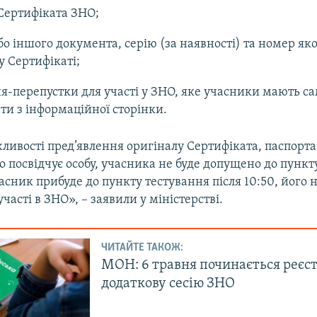
Сертифіката ЗНО;
бо іншого документа, серію (за наявності) та номер як
у Сертифікаті;
-перепустки для участі у ЗНО, яке учасники мають са
ти з інформаційної сторінки.
ливості пред’явлення оригіналу Сертифіката, паспорта
 посвідчує особу, учасника не буде допущено до пунк
сник прибуде до пункту тестування після 10:50, його н
часті в ЗНО», – заявили у міністерстві.
ЧИТАЙТЕ ТАКОЖ:
МОН: 6 травня починається реєст
додаткову сесію ЗНО