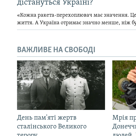
дістануться Україні?
«Кожна ракета-перехоплювач має значення. Це
життя. А Україна отримає значно менше, ніж б
ВАЖЛИВЕ НА СВОБОДІ
День пам'яті жертв
Мрія п
сталінського Великого
Донеччи
терору
людей. 