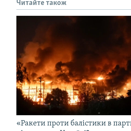
Читайте також
«Ракети проти балістики в партн