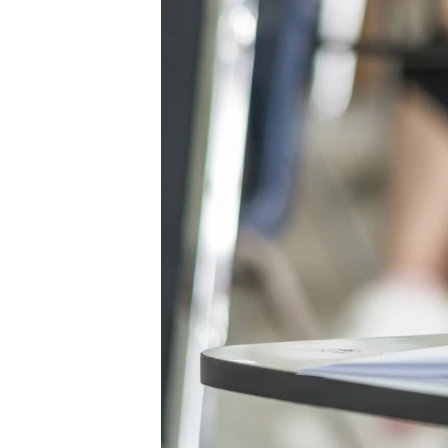
КИТАЙ.ВИКЛИКИ
МУЛЬТИМЕДІА
ФОТО
СПЕЦПРОЄКТИ
ПОДКАСТИ