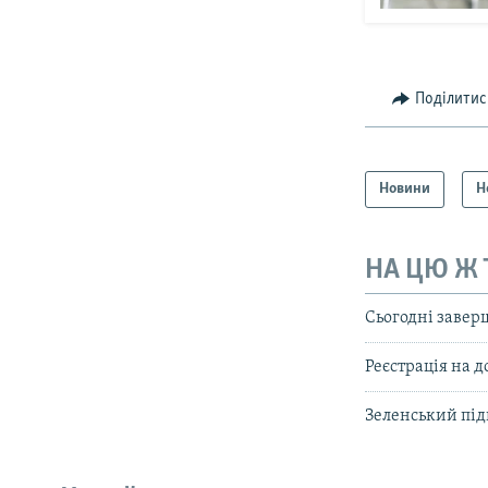
Поділитис
Новини
Н
НА ЦЮ Ж
Сьогодні завер
Реєстрація на д
Зеленський під