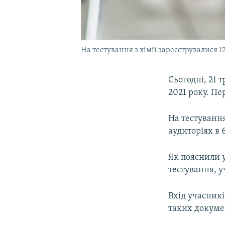
На тестування з хімії зареєструвалися 
Сьогодні, 21 
2021 року. Пе
На тестування
аудиторіях в 
Як пояснили 
тестування, у
Вхід учасникі
таких докуме