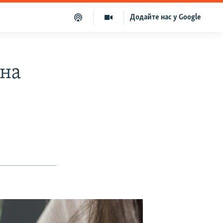
Додайте нас у Google
вна