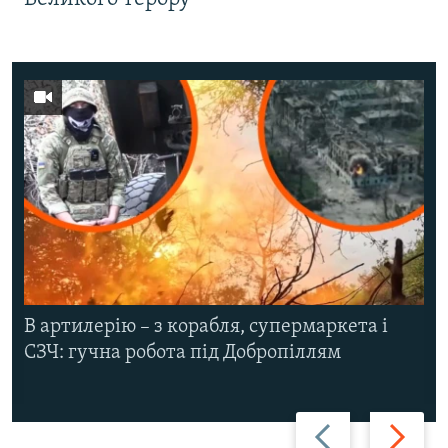
В артилерію – з корабля, супермаркета і
СЗЧ: гучна робота під Добропіллям
Назад
Вперед