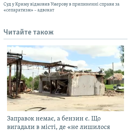
Суд у Криму відмовив Умерову в припиненні справи за
«сепаратизм» – адвокат
Читайте також
Заправок немає, а бензин є. Що
вигадали в місті, де «не лишилося