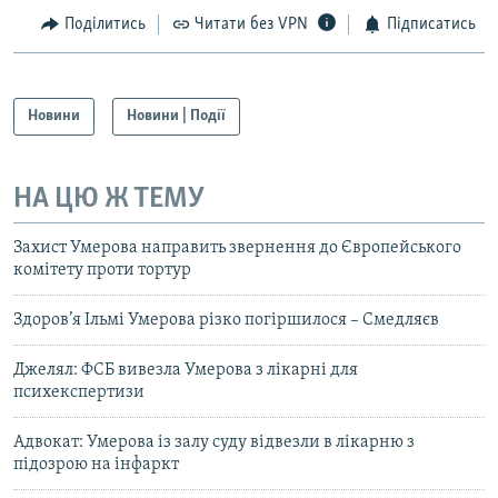
Поділитись
Читати без VPN
Підписатись
Новини
Новини | Події
НА ЦЮ Ж ТЕМУ
Захист Умерова направить звернення до Європейського
комітету проти тортур
Здоров’я Ільмі Умерова різко погіршилося – Смедляєв
Джелял: ФСБ вивезла Умерова з лікарні для
психекспертизи
Адвокат: Умерова із залу суду відвезли в лікарню з
підозрою на інфаркт