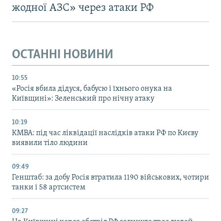
жодної АЗС» через атаки РФ
ОСТАННІ НОВИНИ
10:55
«Росія вбила дідуся, бабусю і їхнього онука на
Київщині»: Зеленський про нічну атаку
10:19
КМВА: під час ліквідації наслідків атаки РФ по Києву
виявили тіло людини
09:49
Генштаб: за добу Росія втратила 1190 військових, чотири
танки і 58 артсистем
09:27