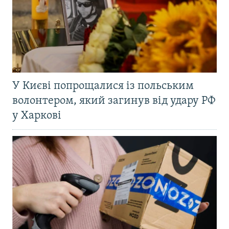
У Києві попрощалися із польським
волонтером, який загинув від удару РФ
у Харкові