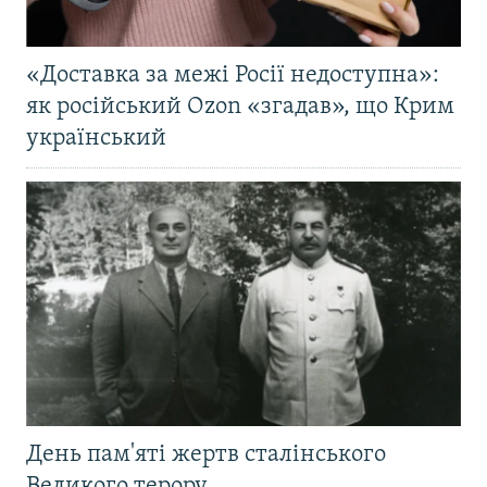
«Доставка за межі Росії недоступна»:
як російський Ozon «згадав», що Крим
український
День пам'яті жертв сталінського
Великого терору