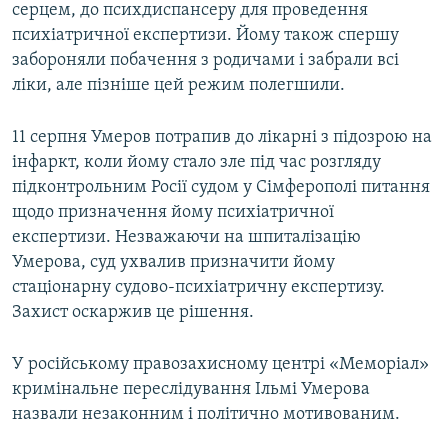
серцем, до психдиспансеру для проведення
психіатричної експертизи. Йому також спершу
забороняли побачення з родичами і забрали всі
ліки, але пізніше цей режим полегшили.
11 серпня Умеров потрапив до лікарні з підозрою на
інфаркт, коли йому стало зле під час розгляду
підконтрольним Росії судом у Сімферополі питання
щодо призначення йому психіатричної
експертизи. Незважаючи на шпиталізацію
Умерова, суд ухвалив призначити йому
стаціонарну судово-психіатричну експертизу.
Захист оскаржив це рішення.
У російському правозахисному центрі «Меморіал»
кримінальне переслідування Ільмі Умерова
назвали незаконним і політично мотивованим.