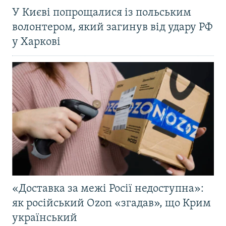
У Києві попрощалися із польським
волонтером, який загинув від удару РФ
у Харкові
«Доставка за межі Росії недоступна»:
як російський Ozon «згадав», що Крим
український