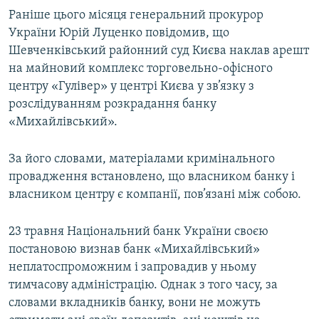
Усі сайти RFE/RL
Раніше цього місяця генеральний прокурор
України Юрій Луценко повідомив, що
Шевченківський районний суд Києва наклав арешт
на майновий комплекс торговельно-офісного
центру «Гулівер» у центрі Києва у зв’язку з
розслідуванням розкрадання банку
«Михайлівський».
За його словами, матеріалами кримінального
провадження встановлено, що власником банку і
власником центру є компанії, пов’язані між собою.
23 травня Національний банк України своєю
постановою визнав банк «Михайлівський»
неплатоспроможним і запровадив у ньому
тимчасову адміністрацію. Однак з того часу, за
словами вкладників банку, вони не можуть