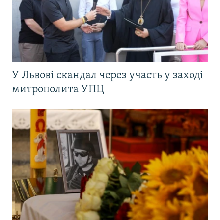
У Львові скандал через участь у заході
митрополита УПЦ