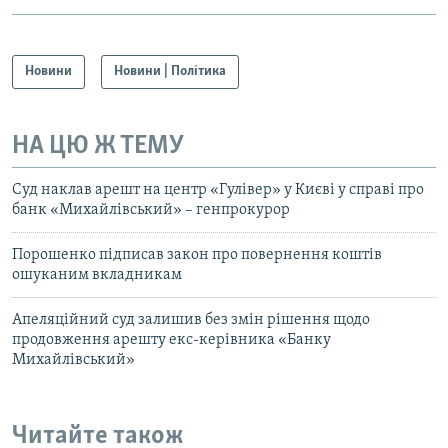
Новини
Новини | Політика
НА ЦЮ Ж ТЕМУ
Суд наклав арешт на центр «Гулівер» у Києві у справі про
банк «Михайлівський» – генпрокурор
Порошенко підписав закон про повернення коштів
ошуканим вкладникам
Апеляційний суд залишив без змін рішення щодо
продовження арешту екс-керівника «Банку
Михайлівський»
Читайте також