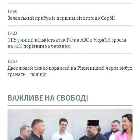
19:50
Зеленський прибув із першим візитом до Сербії
19:23
CIR: у липні кількість атак РФ на АЗС в Україні зросла
на 72% порівняно з червнем
18:57
Двоє людей тяжко поранені на Рівненщині через вибух
гранати – поліція
ВАЖЛИВЕ НА СВОБОДІ