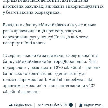
отримати ані своїх депозитів, ані коштів на
карткових рахунках, ані навіть використовувати їх
у безготівкових розрахунках.
Вкладники банку «Михайлівський» уже кілька
разів проводили акції протесту, зокрема,
перекривали рух у центрі Києва, з вимогою
повернути їхні кошти.
12 серпня силовики затримали голову правління
банку «Михайлівський» Ігоря Дорошенка. Його
підозрюють у розкраданні 870 мільйонів гривень
банківських коштів та доведення банку до
неплатоспроможності. Нині він перебуває під
арештом із можливістю внесення застави у 137
мільйонів гривень.
Поділитись
Читати без VPN
Підписатись