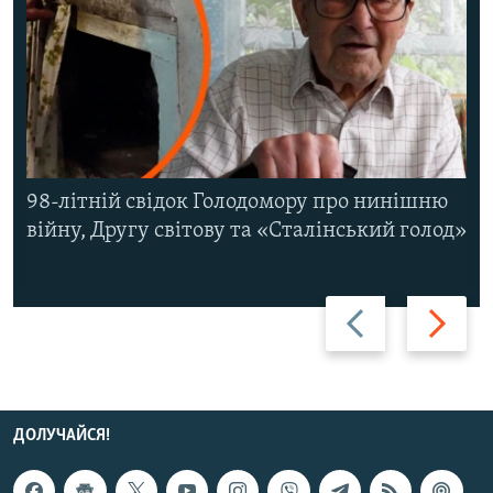
98-літній свідок Голодомору про нинішню
війну, Другу світову та «Сталінський голод»
Назад
Вперед
ДОЛУЧАЙСЯ!