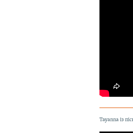
Tayanna із піс