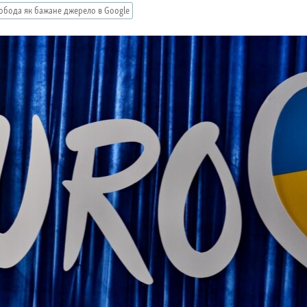
обода як бажане джерело в Google