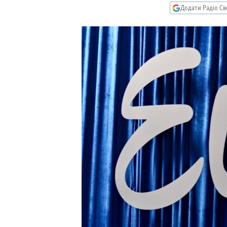
МУЛЬТИМЕДІА
Додати Радіо Св
ФОТО
СПЕЦПРОЄКТИ
ПОДКАСТИ