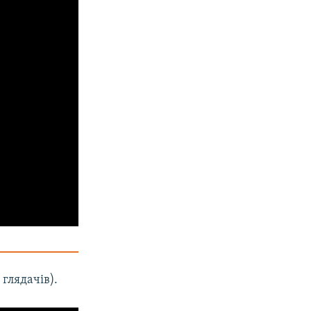
 глядачів).