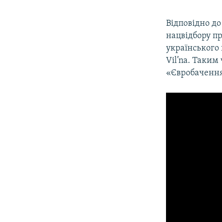
Відповідно до
нацвідбору пр
українського 
Vil’na. Таким
«Євробачення