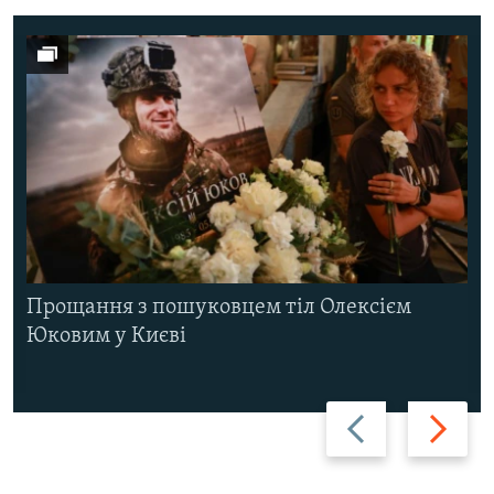
Прощання з пошуковцем тіл Олексієм
Юковим у Києві
Назад
Вперед