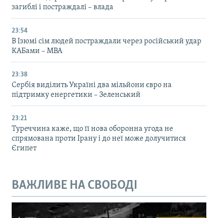
загиблі і постраждалі – влада
23:54
В Ізюмі сім людей постраждали через російський удар
КАБами – МВА
23:38
Сербія виділить Україні два мільйони євро на
підтримку енергетики – Зеленський
23:21
Туреччина каже, що її нова оборонна угода не
спрямована проти Ірану і до неї може долучитися
Єгипет
ВАЖЛИВЕ НА СВОБОДІ