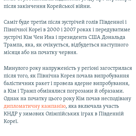
після закінчення Корейської війни.
Саміт буде третім після зустрічей голів Південної і
Північної Кореї в 2000 і 2007 роках і передуватиме
зустрічі Кім Чен Ина і президента США Дональда
Трампа, яка, як очікується, відбудеться наступного
місяця або на початку червня.
Минулого року напруженість у регіоні загострилася
після того, як Північна Корея почала випробування
балістичних ракет і провела ядерне випробування,
а Кім і Трамп обмінялися погрозами й образами.
Однак на початку цього року Кім почав несподівану
дипломатичну кампанію
, яка включала участь
КНДР у зимових Олімпійських іграх в Південній
Кореї.