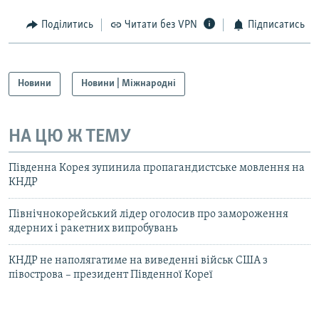
Поділитись
Читати без VPN
Підписатись
Новини
Новини | Міжнародні
НА ЦЮ Ж ТЕМУ
Південна Корея зупинила пропагандистське мовлення на
КНДР
Північнокорейський лідер оголосив про замороження
ядерних і ракетних випробувань
КНДР не наполягатиме на виведенні військ США з
півострова – президент Південної Кореї