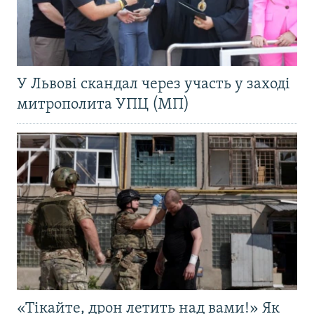
У Львові скандал через участь у заході
митрополита УПЦ (МП)
«Тікайте, дрон летить над вами!» Як