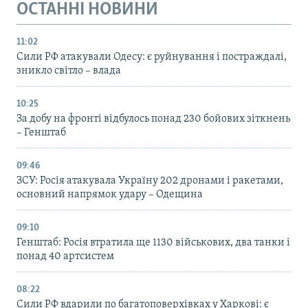
ОСТАННІ НОВИНИ
11:02
Сили РФ атакували Одесу: є руйнування і постраждалі,
зникло світло – влада
10:25
За добу на фронті відбулось понад 230 бойових зіткнень
– Генштаб
09:46
ЗСУ: Росія атакувала Україну 202 дронами і ракетами,
основний напрямок удару – Одещина
09:10
Генштаб: Росія втратила ще 1130 військових, два танки і
понад 40 артсистем
08:22
Сили РФ вдарили по багатоповерхівках у Харкові: є