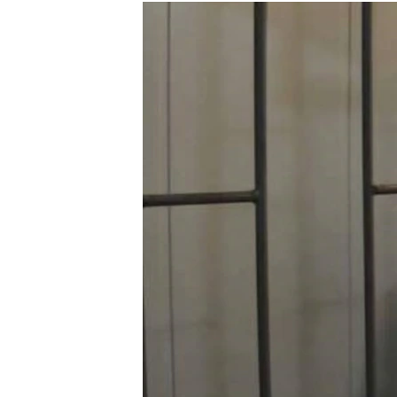
МУЛЬТИМЕДІА
ФОТО
СПЕЦПРОЄКТИ
ПОДКАСТИ