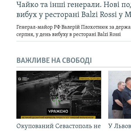
Чайко та інші генерали. Нові п
вибух у ресторані Balzi Rossi у 
Генерал-майор РФ Валерій Плохотнюк за держ
серпня, у день вибуху в ресторані Balzi Rossi
ВАЖЛИВЕ НА СВОБОДІ
Окупований Севастополь не
У Львов