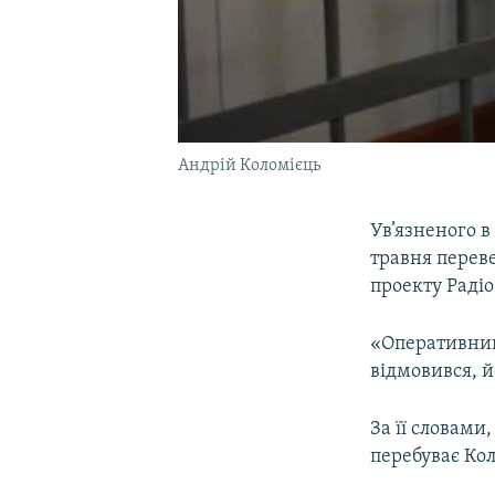
Андрій Коломієць
Ув’язненого в
травня переве
проекту Раді
«Оперативник
відмовився, й
За її словами
перебуває Кол