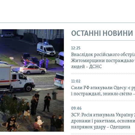
ОСТАННІ НОВИНИ
12:25
Внаслідок російського обстрі
Житомирщини постраждало 
людей – ДСНС
11:02
Сили РФ атакували Одесу: є 
і постраждалі, зникло світло 
09:46
ЗСУ: Росія атакувала Україну
дронами і ракетами, основн
напрямок удару – Одещина