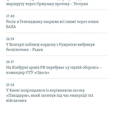
маршруту через Ормузьку протоку – Тегеран
17:40
Росія: в Геленджику закрили всі пляжі через атаки
БпЛА
16:59
У Болгарії поблизу кордону з Румунією вибухнув
безпілотник – Радев
16:37
На Кінбурні армія РФ перебуває «у глухій обороні» –
командир ОТУ «Одеса»
15:54
У Києві попрощалися із керівником загону
«Плацдарм», який загинув під час евакуації тіл
військових