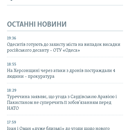
ОСТАННІ НОВИНИ
19:36
Одеситів готують до захисту міста на випадок висадки
російського десанту – ОТУ «Одеса»
18:55
На Херсонщині через атаки з дронів постраждали 4
людини – прокуратура
18:29
Туреччина заявляє, що угода з Саудівською Аравією і
Пакистаном не суперечить її зобов’язанням перед
НАТО
17:59
Іран і Оман «дуже близькі» до угоди щодо нового