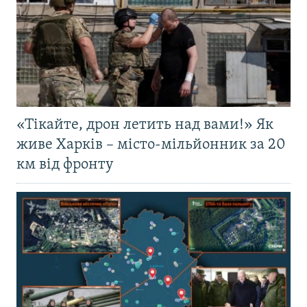
«Тікайте, дрон летить над вами!» Як
живе Харків – місто-мільйонник за 20
км від фронту