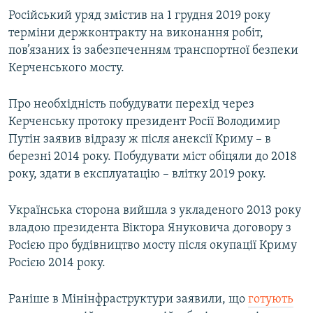
Російський уряд змістив на 1 грудня 2019 року
терміни держконтракту на виконання робіт,
пов’язаних із забезпеченням транспортної безпеки
Керченського мосту.
Про необхідність побудувати перехід через
Керченську протоку президент Росії Володимир
Путін заявив відразу ж після анексії Криму – в
березні 2014 року. Побудувати міст обіцяли до 2018
року, здати в експлуатацію – влітку 2019 року.
Українська сторона вийшла з укладеного 2013 року
владою президента Віктора Януковича договору з
Росією про будівництво мосту після окупації Криму
Росією 2014 року.
Раніше в Мінінфраструктури заявили, що
готують