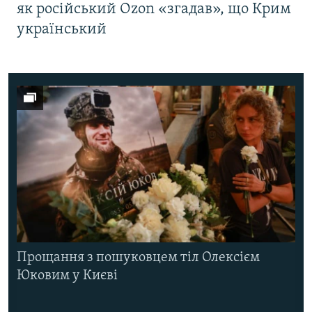
як російський Ozon «згадав», що Крим
український
Прощання з пошуковцем тіл Олексієм
Юковим у Києві