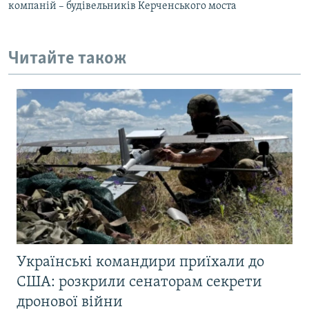
компаній – будівельників Керченського моста
Читайте також
Українські командири приїхали до
США: розкрили сенаторам секрети
дронової війни