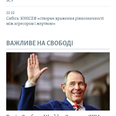
ЗСУ
22:22
Сибіга: ЮНІСЕФ «створює враження рівнозначності
між агресором і жертвою»
ВАЖЛИВЕ НА СВОБОДІ