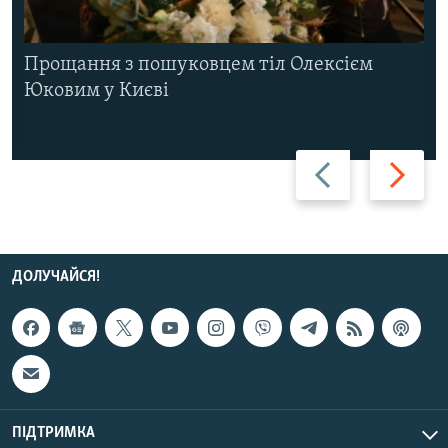
Прощання з пошуковцем тіл Олексієм
Юковим у Києві
Назад
Вперед
ДОЛУЧАЙСЯ!
ПІДТРИМКА