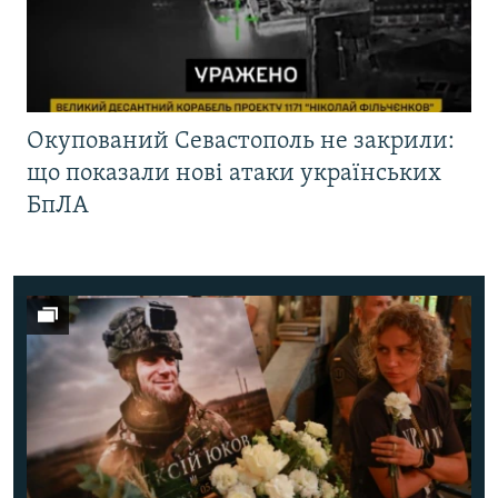
Окупований Севастополь не закрили:
що показали нові атаки українських
БпЛА