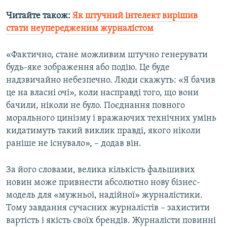
Читайте також:
Як штучний інтелект вирішив
стати неупередженим журналістом
«Фактично, стане можливим штучно генерувати
будь-яке зображення або подію. Це буде
надзвичайно небезпечно. Люди скажуть: «Я бачив
це на власні очі», коли насправді того, що вони
бачили, ніколи не було. Поєднання повного
морального цинізму і вражаючих технічних умінь
кидатимуть такий виклик правді, якого ніколи
раніше не існувало», – додав він.
За його словами, велика кількість фальшивих
новин може привнести абсолютно нову бізнес-
модель для «мужньої, надійної» журналістики.
Тому завдання сучасних журналістів – захистити
вартість і якість своїх брендів. Журналісти повинні