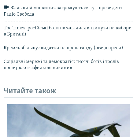
Фальшиві «новини» загрожують світу – президент
Радіо Свобода
The Times: російські боти намагалися вплинути на вибори
в Британії
Кремль збільшує видатки на пропаганду (огляд преси)
Соціальні мережі та демократія: тисячі ботів і тролів
поширюють «фейкові новини»
Читайте також