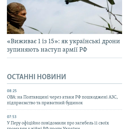
«Виживає 1 із 15»: як українські дрони
зупиняють наступ армії РФ
ОСТАННІ НОВИНИ
08:25
ОВА: на Полтавщині через атаки РФ пошкоджені АЗС,
підприємство та приватний будинок
07:53
У Перу офіційно повідомили про загибель 11 своїх
громадян у війні РФ проти України