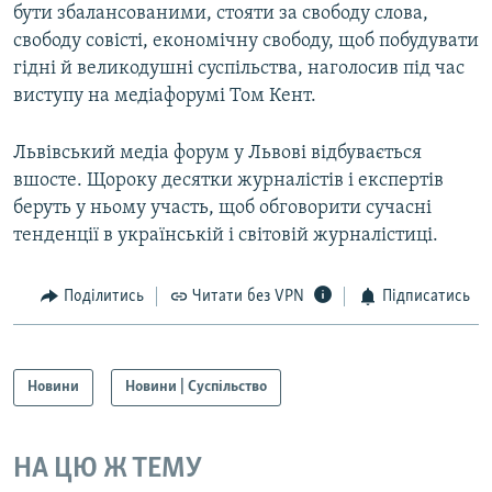
бути збалансованими, стояти за свободу слова,
свободу совісті, економічну свободу, щоб побудувати
гідні й великодушні суспільства, наголосив під час
виступу на медіафорумі Том Кент.
Львівський медіа форум у Львові відбувається
вшосте. Щороку десятки журналістів і експертів
беруть у ньому участь, щоб обговорити сучасні
тенденції в українській і світовій журналістиці.
Поділитись
Читати без VPN
Підписатись
Новини
Новини | Суспільство
НА ЦЮ Ж ТЕМУ