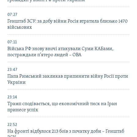
07:27
Генштаб ЗСУ: за добу війни Росія втратила близько 1470
військових
07:11
Війська РФ знову вночі атакували Суми КАБами,
постраждали п’ятеро людей – ОВА
23:47
Папа Римський закликав припинити війну Росії проти
України
23:14
Трамп сподівається, що економічний тиск на Іран
принесе успіх
22:52
На фронті відбулося 213 боїв з початку доби – Генштаб