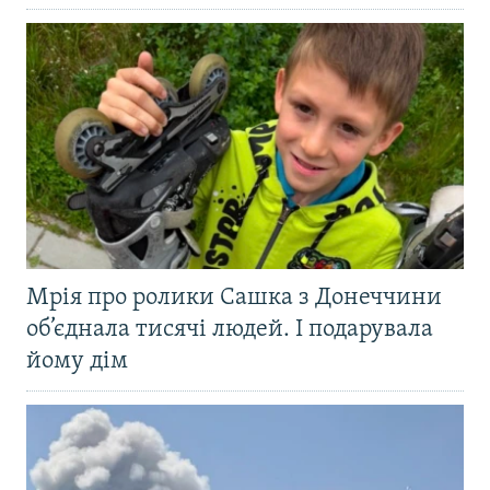
Мрія про ролики Сашка з Донеччини
об’єднала тисячі людей. І подарувала
йому дім