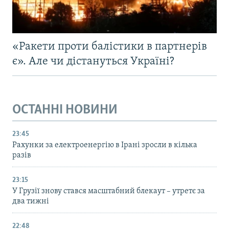
«Ракети проти балістики в партнерів
є». Але чи дістануться Україні?
ОСТАННІ НОВИНИ
23:45
Рахунки за електроенергію в Ірані зросли в кілька
разів
23:15
У Грузії знову стався масштабний блекаут – утретє за
два тижні
22:48