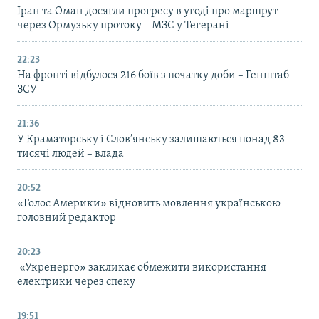
Іран та Оман досягли прогресу в угоді про маршрут
через Ормузьку протоку – МЗС у Тегерані
22:23
На фронті відбулося 216 боїв з початку доби – Генштаб
ЗСУ
21:36
У Краматорську і Слов’янську залишаються понад 83
тисячі людей – влада
20:52
«Голос Америки» відновить мовлення українською –
головний редактор
20:23
«Укренерго» закликає обмежити використання
електрики через спеку
19:51