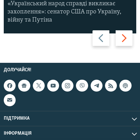
«Український народ справді викликає
захоплення»: сенатор США про Україну,
війну та Путіна
Назад
Вперед
ДОЛУЧАЙСЯ!
ПІДТРИМКА
ІНФОРМАЦІЯ