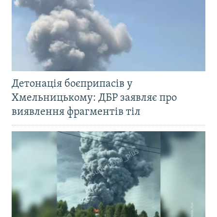
Детонація боєприпасів у
Хмельницькому: ДБР заявляє про
виявлення фрагментів тіл