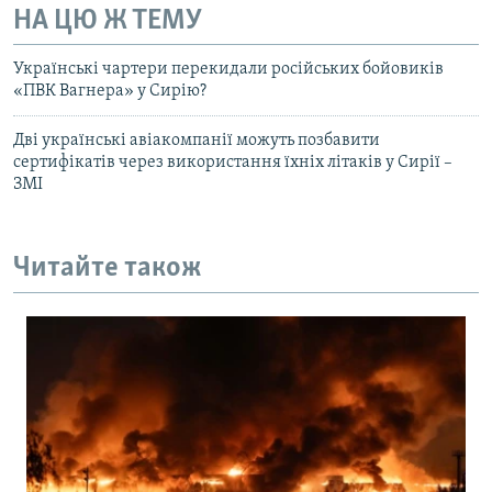
НА ЦЮ Ж ТЕМУ
Українські чартери перекидали російських бойовиків
«ПВК Вагнера» у Сирію?
Дві українські авіакомпанії можуть позбавити
сертифікатів через використання їхніх літаків у Сирії –
ЗМІ
Читайте також