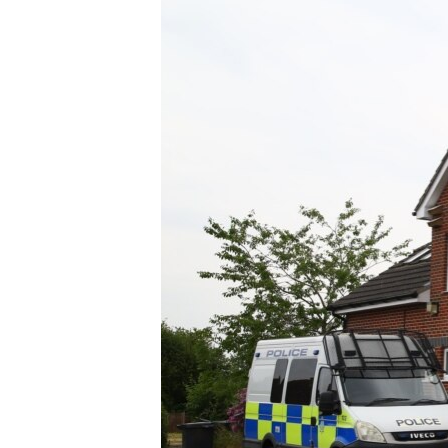
МУЛЬТИМЕДІА
ФОТО
СПЕЦПРОЄКТИ
ПОДКАСТИ