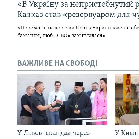
«В Україну за непристебнутий р
Кавказ став «резервуаром для ч
«Перемога чи поразка Росії в Україні вже не об
бажання, щоб «СВО» закінчилася»
ВАЖЛИВЕ НА СВОБОДІ
У Львові скандал через
У Києві