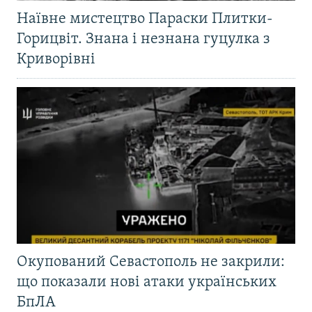
Наївне мистецтво Параски Плитки-
Горицвіт. Знана і незнана гуцулка з
Криворівні
Окупований Севастополь не закрили:
що показали нові атаки українських
БпЛА