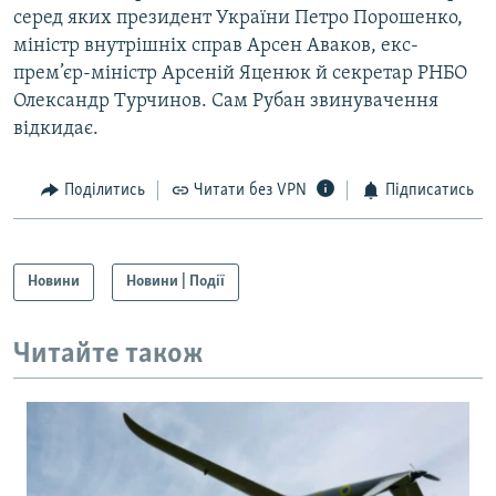
серед яких президент України Петро Порошенко,
міністр внутрішніх справ Арсен Аваков, екс-
прем’єр-міністр Арсеній Яценюк й секретар РНБО
Олександр Турчинов. Сам Рубан звинувачення
відкидає.
Поділитись
Читати без VPN
Підписатись
Новини
Новини | Події
Читайте також