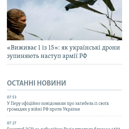
«Виживає 1 із 15»: як українські дрони
зупиняють наступ армії РФ
ОСТАННІ НОВИНИ
07:53
У Перу офіційно повідомили про загибель 11 своїх
громадян у війні РФ проти України
07:27