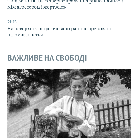
Сибіга: ЮНІСЕФ «створює враження рівнозначності
між агресором і жертвою»
21:15
На поверхні Сонця виявлені раніше приховані
плазмові пастки
ВАЖЛИВЕ НА СВОБОДІ