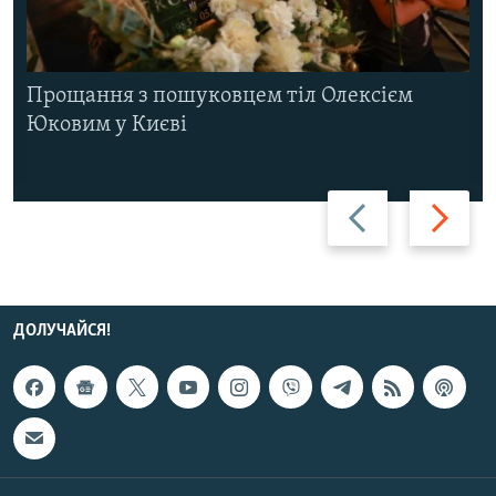
Прощання з пошуковцем тіл Олексієм
Юковим у Києві
Назад
Вперед
ДОЛУЧАЙСЯ!