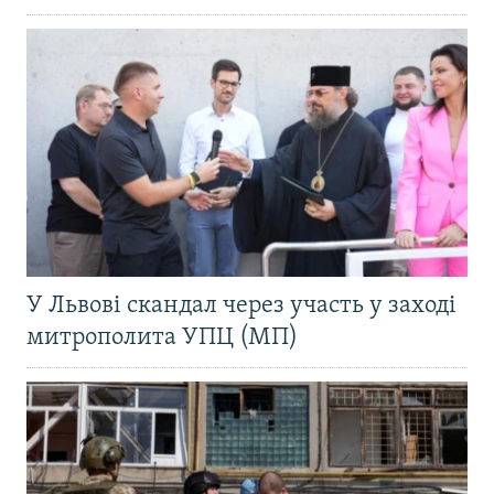
У Львові скандал через участь у заході
митрополита УПЦ (МП)