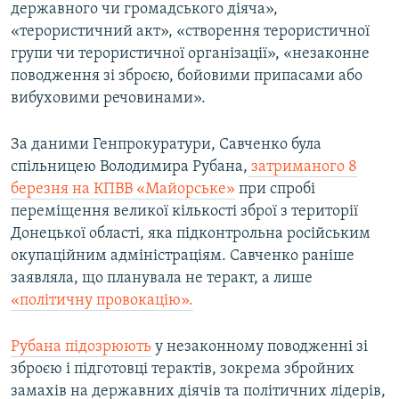
державного чи громадського діяча»,
«терористичний акт», «створення терористичної
групи чи терористичної організації», «незаконне
поводження зі зброєю, бойовими припасами або
вибуховими речовинами».
За даними Генпрокуратури, Савченко була
спільницею Володимира Рубана,
затриманого 8
березня на КПВВ «Майорське»
при спробі
переміщення великої кількості зброї з території
Донецької області, яка підконтрольна російським
окупаційним адміністраціям. Савченко раніше
заявляла, що планувала не теракт, а лише
«політичну провокацію».
Рубана підозрюють
у незаконному поводженні зі
зброєю і підготовці терактів, зокрема збройних
замахів на державних діячів та політичних лідерів,